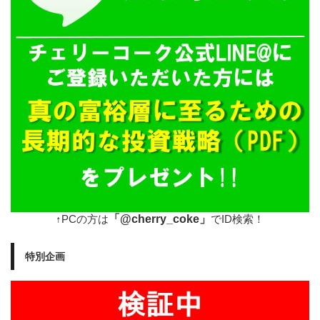
「@cherry_coke」
↑PCの方は
でID検索！
特別企画