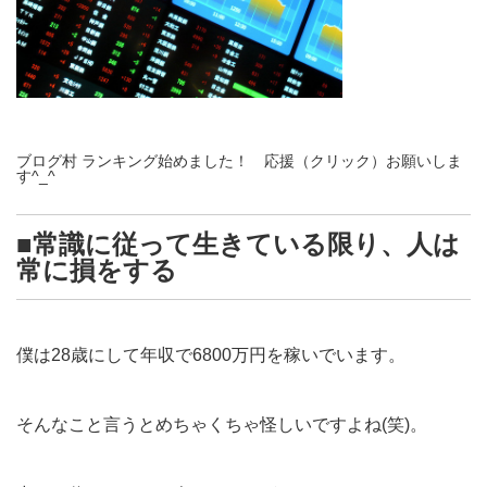
ブログ村 ランキング始めました！ 応援（クリック）お願いしま
す^_^
■常識に従って生きている限り、人は
常に損をする
僕は28歳にして年収で6800万円を稼いでいます。
そんなこと言うとめちゃくちゃ怪しいですよね(笑)。