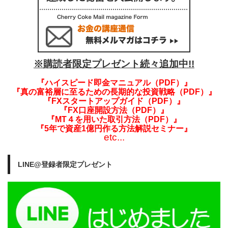
※購読者限定プレゼント続々追加中!!
『ハイスピード即金マニュアル（PDF）』
『真の富裕層に至るための長期的な投資戦略（PDF）』
『FXスタートアップガイド（PDF）』
『FX口座開設方法（PDF）』
『MT４を用いた取引方法（PDF）』
『5年で資産1億円作る方法解説セミナー』
etc...
LINE@登録者限定プレゼント