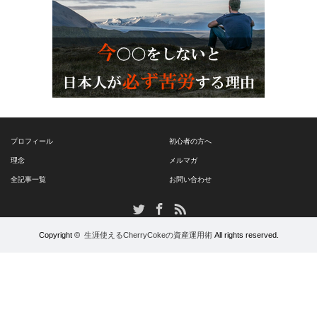
プロフィール
初心者の方へ
理念
メルマガ
全記事一覧
お問い合わせ
RSS
Twitter
Facebook
Copyright ©
生涯使えるCherryCokeの資産運用術
All rights reserved.