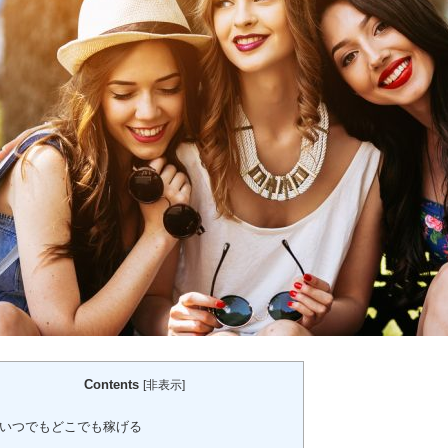
Contents
[
非表示
]
いつでもどこでも稼げる