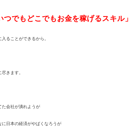
いつでもどこでもお金を稼げるスキル」
に入ることができるから。
に尽きます。
てた会社が潰れようが
なに日本の経済がやばくなろうが