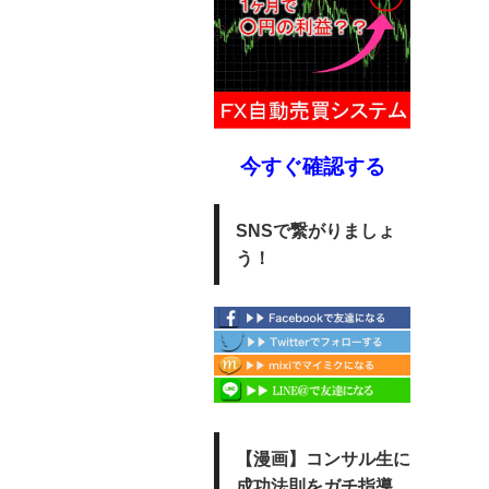
今すぐ確認する
SNSで繋がりましょ
う！
【漫画】コンサル生に
成功法則をガチ指導