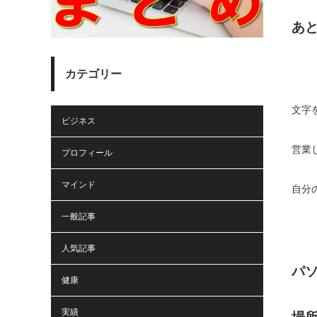
あ
カテゴリー
文字
ビジネス
営業
プロフィール
マインド
自分
一般記事
人気記事
パ
健康
実績