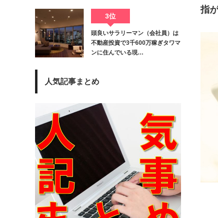
指
3位
頭良いサラリーマン（会社員）は
不動産投資で3千600万稼ぎタワマ
ンに住んでいる現…
人気記事まとめ