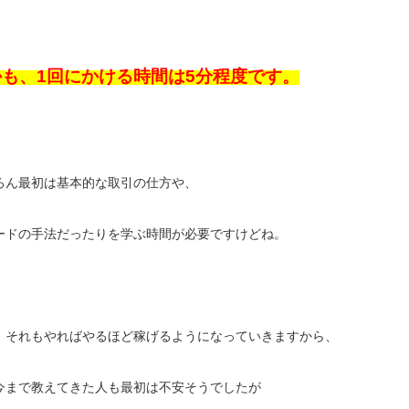
かも、1回にかける時間は5分程度です。
ろん最初は基本的な取引の仕方や、
ードの手法だったりを学ぶ時間が必要ですけどね。
、それもやればやるほど稼げるようになっていきますから、
今まで教えてきた人も最初は不安そうでしたが