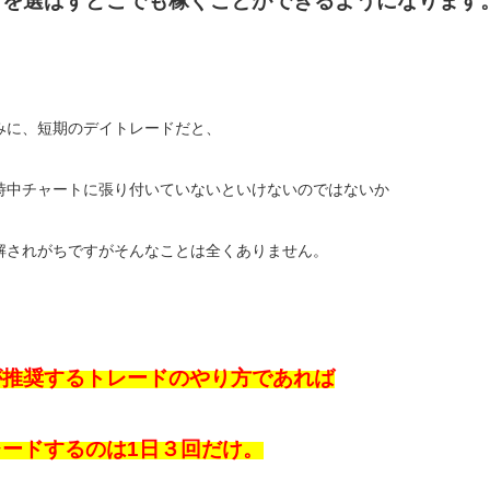
所を選ばずどこでも稼ぐことができるようになります
みに、短期のデイトレードだと、
時中チャートに張り付いていないといけないのではないか
解されがちですがそんなことは全くありません。
が推奨するトレードのやり方であれば
レードするのは1日３回だけ。