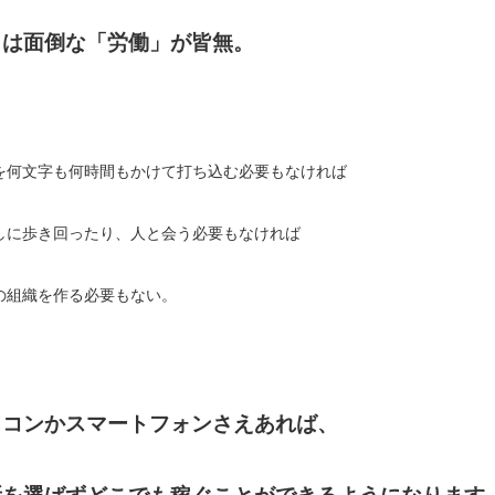
とは面倒な「労働」が皆無。
を何文字も何時間もかけて打ち込む必要もなければ
しに歩き回ったり、人と会う必要もなければ
の組織を作る必要もない。
ソコンかスマートフォンさえあれば、