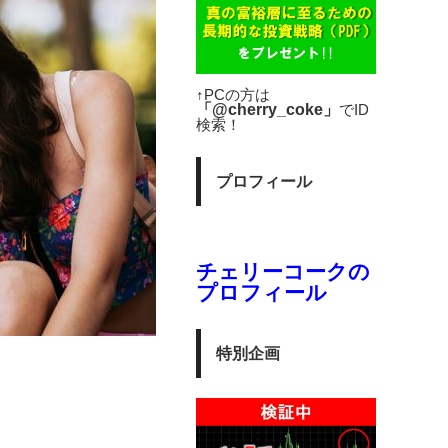
↑PCの方は
「@cherry_coke」
でID
検索！
プロフィール
チェリーコークの
プロフィール
特別企画