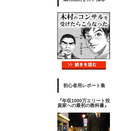
初心者用レポート集
『年収1000万エリート投
資家への最初の教科書』