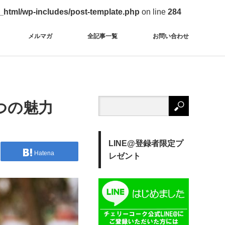
c_html/wp-includes/post-template.php
on line
284
メルマガ
全記事一覧
お問い合わせ
つの魅力
LINE@登録者限定プ
Hatena
レゼント