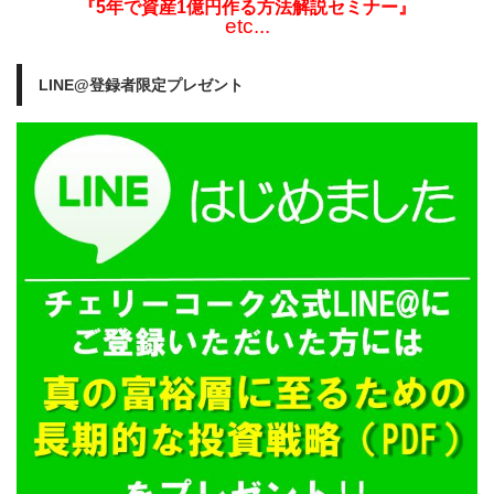
『5年で資産1億円作る方法解説セミナー』
etc...
LINE@登録者限定プレゼント