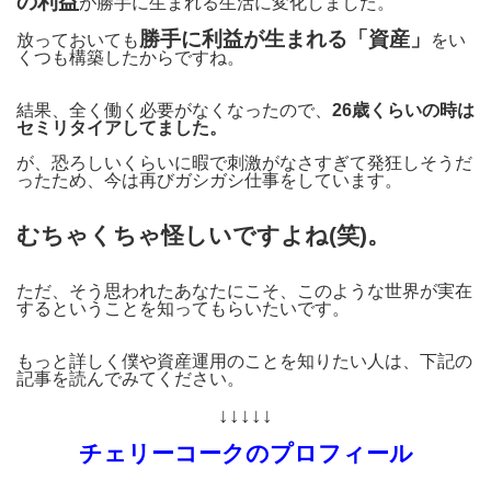
の利益
が勝手に生まれる生活に変化しました。
勝手に利益が生まれる「資産」
放っておいても
をい
くつも構築したからですね。
結果、全く働く必要がなくなったので、
26歳くらいの時は
セミリタイアしてました。
が、恐ろしいくらいに暇で刺激がなさすぎて発狂しそうだ
ったため、今は再びガシガシ仕事をしています。
むちゃくちゃ怪しいですよね(笑)。
ただ、そう思われたあなたにこそ、このような世界が実在
するということを知ってもらいたいです。
もっと詳しく僕や資産運用のことを知りたい人は、下記の
記事を読んでみてください。
↓↓↓↓↓
チェリーコークのプロフィール