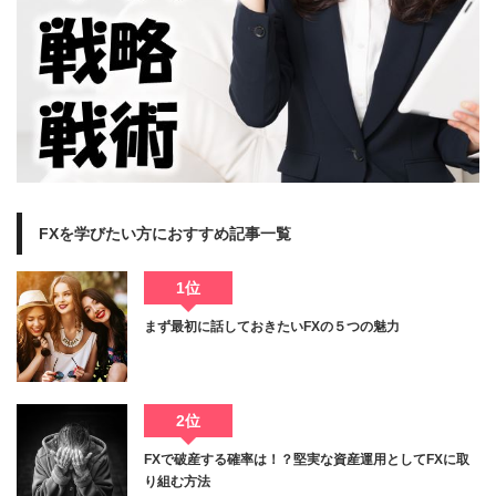
FXを学びたい方におすすめ記事一覧
1位
まず最初に話しておきたいFXの５つの魅力
2位
FXで破産する確率は！？堅実な資産運用としてFXに取
り組む方法