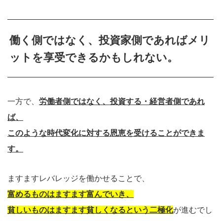
働く側ではなく、投資家側であればメリ
ットを享受できるかもしれない。
一方で、
労働者側ではなく、投資する・経営者側であれ
ば、
このような時代変化に対する恩恵を受けることができま
す。
ますますレバレッジを働かせることで、
富めるものはますます富んでいき、
貧しいものはますます貧しくなるという二極化
が進むでし