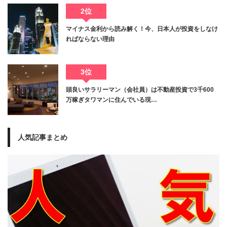
2位
マイナス金利から読み解く！今、日本人が投資をしなけ
ればならない理由
3位
頭良いサラリーマン（会社員）は不動産投資で3千600
万稼ぎタワマンに住んでいる現…
人気記事まとめ