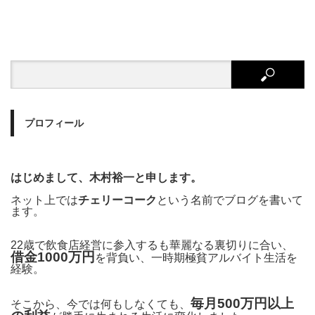
プロフィール
はじめまして、木村裕一と申します。
ネット上では
チェリーコーク
という名前でブログを書いて
ます。
22歳で飲食店経営に参入するも華麗なる裏切りに合い、
借金1000万円
を背負い、一時期極貧アルバイト生活を
経験。
毎月500万円以上
そこから、今では何もしなくても、