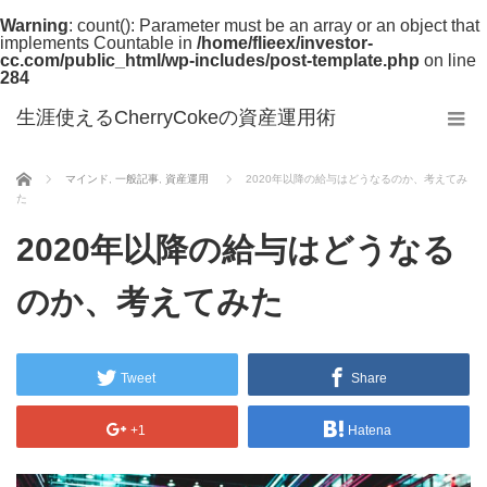
Warning
: count(): Parameter must be an array or an object that
implements Countable in
/home/flieex/investor-
cc.com/public_html/wp-includes/post-template.php
on line
284
生涯使えるCherryCokeの資産運用術
ホーム
マインド
,
一般記事
,
資産運用
2020年以降の給与はどうなるのか、考えてみ
た
2020年以降の給与はどうなる
のか、考えてみた
Tweet
Share
+1
Hatena