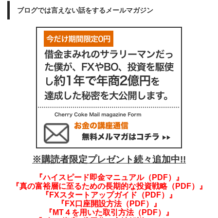
ブログでは言えない話をするメールマガジン
※購読者限定プレゼント続々追加中!!
『ハイスピード即金マニュアル（PDF）』
『真の富裕層に至るための長期的な投資戦略（PDF）』
『FXスタートアップガイド（PDF）』
『FX口座開設方法（PDF）』
『MT４を用いた取引方法（PDF）』