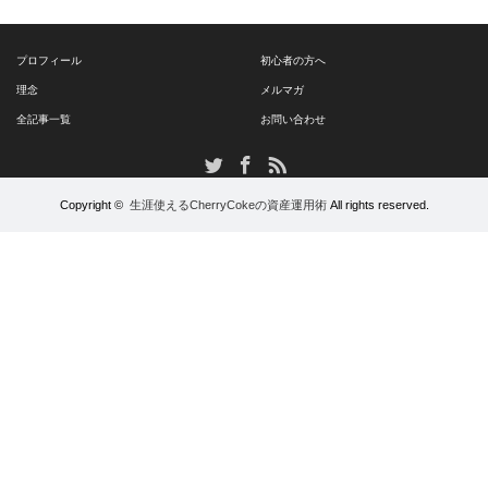
プロフィール
初心者の方へ
理念
メルマガ
全記事一覧
お問い合わせ
RSS
Twitter
Facebook
Copyright ©
生涯使えるCherryCokeの資産運用術
All rights reserved.