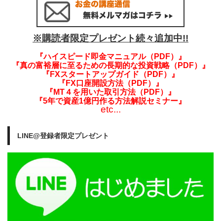
※購読者限定プレゼント続々追加中!!
『ハイスピード即金マニュアル（PDF）』
『真の富裕層に至るための長期的な投資戦略（PDF）』
『FXスタートアップガイド（PDF）』
『FX口座開設方法（PDF）』
『MT４を用いた取引方法（PDF）』
『5年で資産1億円作る方法解説セミナー』
etc...
LINE@登録者限定プレゼント