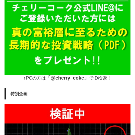
「@cherry_coke」
↑PCの方は
でID検索！
特別企画