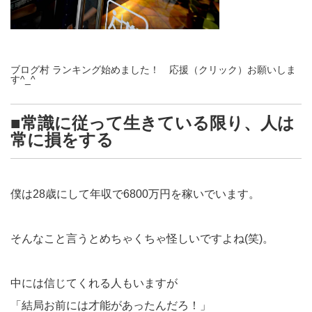
ブログ村 ランキング始めました！ 応援（クリック）お願いしま
す^_^
■常識に従って生きている限り、人は
常に損をする
僕は28歳にして年収で6800万円を稼いでいます。
そんなこと言うとめちゃくちゃ怪しいですよね(笑)。
中には信じてくれる人もいますが
「結局お前には才能があったんだろ！」