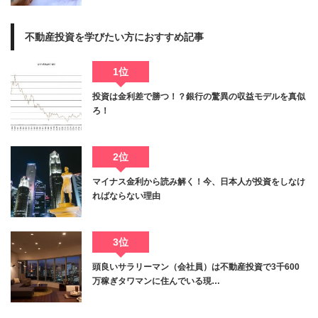
不動産投資を学びたい方におすすめ記事
1位
投資は金利差で勝つ！？銀行の驚異の収益モデルを真似
ろ！
2位
マイナス金利から読み解く！今、日本人が投資をしなけ
ればならない理由
3位
頭良いサラリーマン（会社員）は不動産投資で3千600
万稼ぎタワマンに住んでいる現…