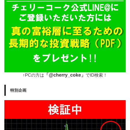
「@cherry_coke」
↑PCの方は
でID検索！
特別企画