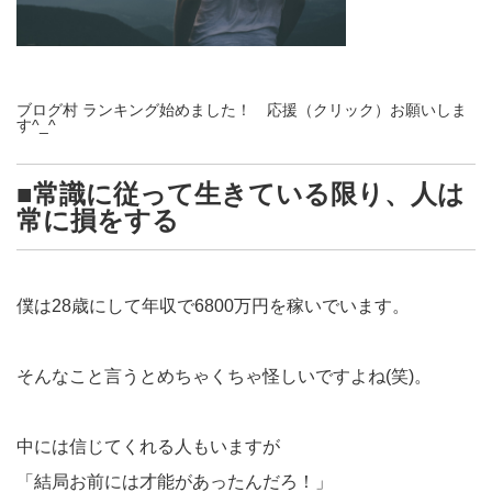
ブログ村 ランキング始めました！ 応援（クリック）お願いしま
す^_^
■常識に従って生きている限り、人は
常に損をする
僕は28歳にして年収で6800万円を稼いでいます。
そんなこと言うとめちゃくちゃ怪しいですよね(笑)。
中には信じてくれる人もいますが
「結局お前には才能があったんだろ！」