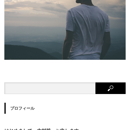
プロフィール