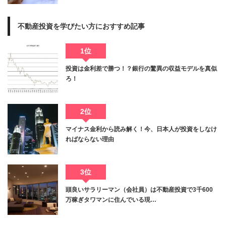
不動産投資を学びたい方におすすめ記事
1位
投資は金利差で勝つ！？銀行の驚異の収益モデルを真似
ろ！
2位
マイナス金利から読み解く！今、日本人が投資をしなけ
ればならない理由
3位
頭良いサラリーマン（会社員）は不動産投資で3千600
万稼ぎタワマンに住んでいる現…