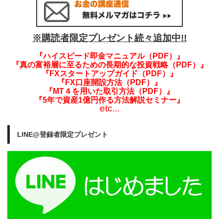
※購読者限定プレゼント続々追加中!!
『ハイスピード即金マニュアル（PDF）』
『真の富裕層に至るための長期的な投資戦略（PDF）』
『FXスタートアップガイド（PDF）』
『FX口座開設方法（PDF）』
『MT４を用いた取引方法（PDF）』
『5年で資産1億円作る方法解説セミナー』
etc...
LINE@登録者限定プレゼント