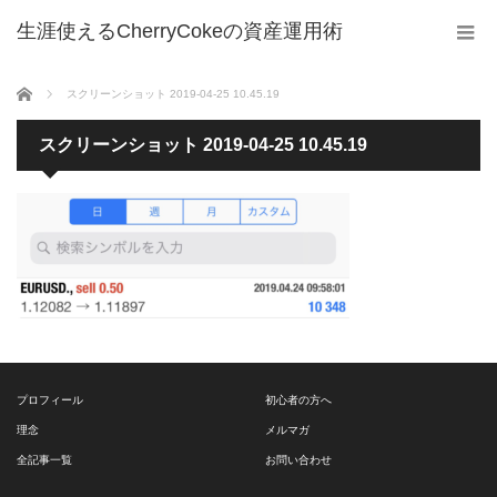
生涯使えるCherryCokeの資産運用術
ホーム
スクリーンショット 2019-04-25 10.45.19
スクリーンショット 2019-04-25 10.45.19
プロフィール
初心者の方へ
理念
メルマガ
全記事一覧
お問い合わせ