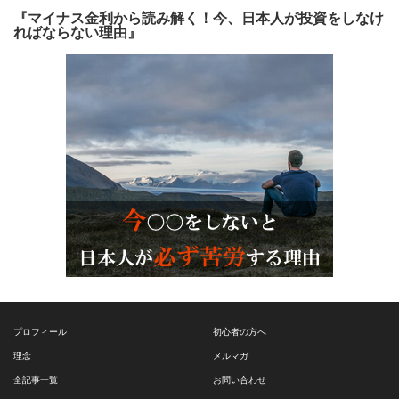
『マイナス金利から読み解く！今、日本人が投資をしなけ
ればならない理由』
プロフィール
初心者の方へ
理念
メルマガ
全記事一覧
お問い合わせ