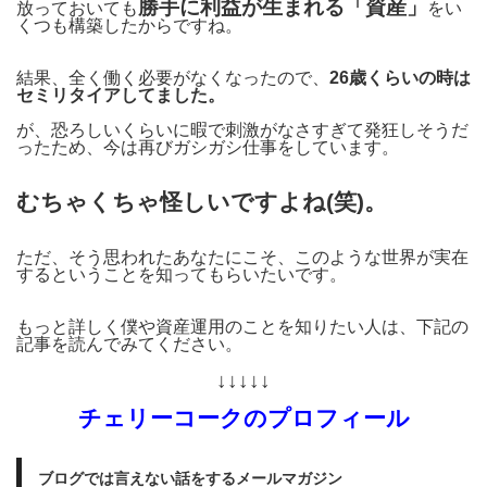
勝手に利益が生まれる「資産」
放っておいても
をい
くつも構築したからですね。
結果、全く働く必要がなくなったので、
26歳くらいの時は
セミリタイアしてました。
が、恐ろしいくらいに暇で刺激がなさすぎて発狂しそうだ
ったため、今は再びガシガシ仕事をしています。
むちゃくちゃ怪しいですよね(笑)。
ただ、そう思われたあなたにこそ、このような世界が実在
するということを知ってもらいたいです。
もっと詳しく僕や資産運用のことを知りたい人は、下記の
記事を読んでみてください。
↓↓↓↓↓
チェリーコークのプロフィール
ブログでは言えない話をするメールマガジン