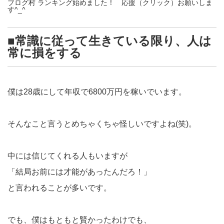
ブログ村 ランキング始めました！ 応援（クリック）お願いしま
す^_^
■常識に従って生きている限り、人は
常に損をする
僕は28歳にして年収で6800万円を稼いでいます。
そんなこと言うとめちゃくちゃ怪しいですよね(笑)。
中には信じてくれる人もいますが
「結局お前には才能があったんだろ！」
と言われることが多いです。
でも、僕はもともと賢かったわけでも、