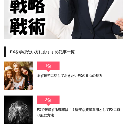
FXを学びたい方におすすめ記事一覧
1位
まず最初に話しておきたいFXの５つの魅力
2位
FXで破産する確率は！？堅実な資産運用としてFXに取
り組む方法