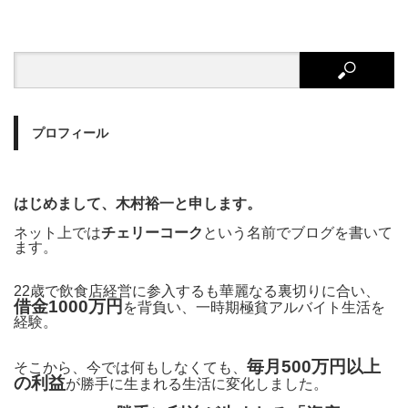
プロフィール
はじめまして、木村裕一と申します。
ネット上では
チェリーコーク
という名前でブログを書いて
ます。
22歳で飲食店経営に参入するも華麗なる裏切りに合い、
借金1000万円
を背負い、一時期極貧アルバイト生活を
経験。
毎月500万円以上
そこから、今では何もしなくても、
の利益
が勝手に生まれる生活に変化しました。