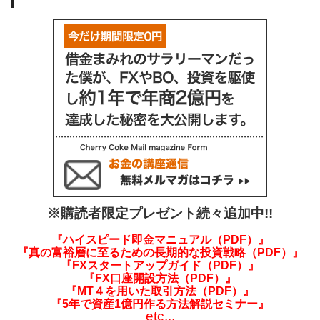
※購読者限定プレゼント続々追加中!!
『ハイスピード即金マニュアル（PDF）』
『真の富裕層に至るための長期的な投資戦略（PDF）』
『FXスタートアップガイド（PDF）』
『FX口座開設方法（PDF）』
『MT４を用いた取引方法（PDF）』
『5年で資産1億円作る方法解説セミナー』
etc...