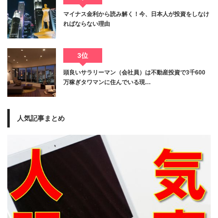
マイナス金利から読み解く！今、日本人が投資をしなけ
ればならない理由
3位
頭良いサラリーマン（会社員）は不動産投資で3千600
万稼ぎタワマンに住んでいる現…
人気記事まとめ