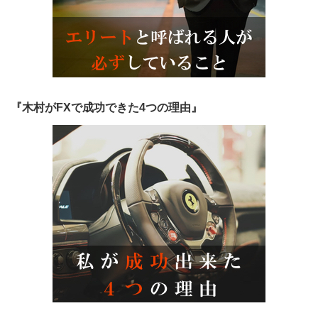
『木村がFXで成功できた4つの理由』