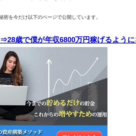
秘密を今だけ以下のページで公開しています。
⇒28歳で僕が年収6800万円稼げるよう