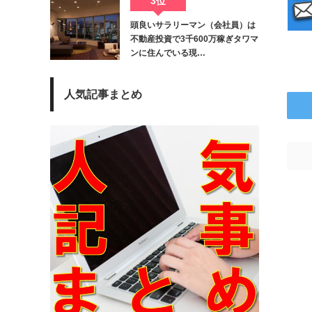
3位
頭良いサラリーマン（会社員）は
不動産投資で3千600万稼ぎタワマ
ンに住んでいる現…
人気記事まとめ