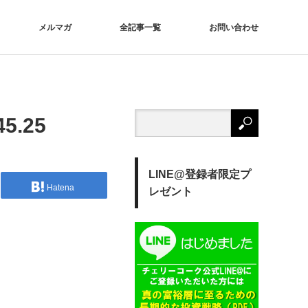
メルマガ
全記事一覧
お問い合わせ
5.25
LINE@登録者限定プ
Hatena
レゼント