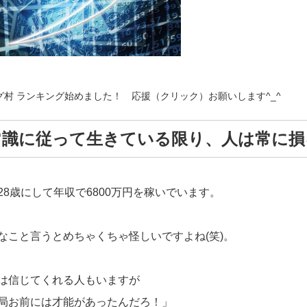
グ村 ランキング始めました！ 応援（クリック）お願いします^_^
常識に従って生きている限り、人は常に損
28歳にして年収で6800万円を稼いでいます。
なこと言うとめちゃくちゃ怪しいですよね(笑)。
は信じてくれる人もいますが
局お前には才能があったんだろ！」