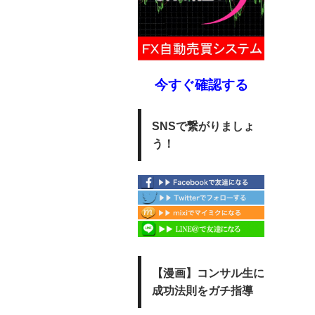
今すぐ確認する
SNSで繋がりましょ
う！
【漫画】コンサル生に
成功法則をガチ指導