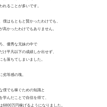
われることが多いです。
、僕はもともと賢かったわけでも、
が高かったわけでもありません。
ろ、優秀な兄妹の中で
だけ平凡以下の成績しか出せず、
にも落ちてしまいました。
に劣等感の塊。
な僕でも稼ぐための知識と
を学んだことで自信を得て、
は6800万円稼げるようになりました。