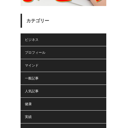
カテゴリー
ビジネス
プロフィール
マインド
一般記事
人気記事
健康
実績