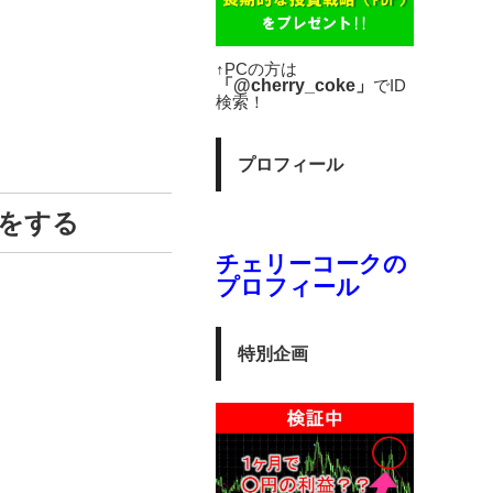
↑PCの方は
「@cherry_coke」
でID
検索！
プロフィール
をする
チェリーコークの
プロフィール
特別企画