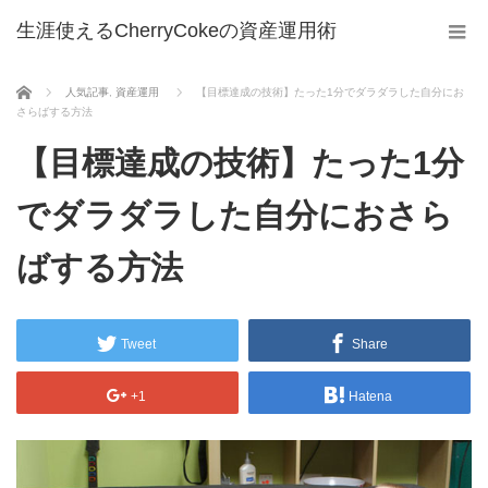
生涯使えるCherryCokeの資産運用術
ホーム
人気記事
,
資産運用
【目標達成の技術】たった1分でダラダラした自分にお
さらばする方法
【目標達成の技術】たった1分
でダラダラした自分におさら
ばする方法
Tweet
Share
+1
Hatena