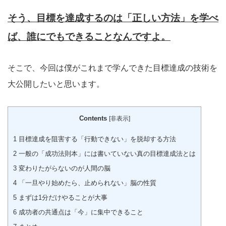
そう、目標を達成するのは「正しい方法」を学べ
ば、誰にでもできることなんですよ。
そこで、今回は僕がこれまで学んできた目標達成の技術を
大公開したいと思います。
Contents
[
非表示
]
1
目標達成を阻害する「行動できない」を脱却する方法
2
一般の「成功法則本」には書いていない真の目標達成法とは
3
変わりたがらないのが人間の脳
4
「一旦やり始めたら、止められない」脳の性質
5
まずは1分だけやることが大事
6
成功者の共通点は「今」に集中できること