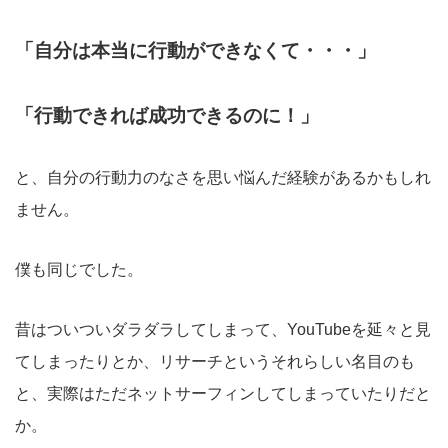
「自分は本当に行動ができなくて・・・」
「行動できれば成功できるのに！」
と、自分の行動力のなさを思い悩んだ経験があるかもしれ
ません。
僕も同じでした。
昔はついついダラダラしてしまって、YouTubeを延々と見
てしまったりとか、リサーチというそれらしい名目のも
と、実際はただネットサーフィンしてしまっていたりだと
か。