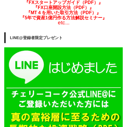
『FXスタートアップガイド（PDF）』
『FX口座開設方法（PDF）』
『MT４を用いた取引方法（PDF）』
『5年で資産1億円作る方法解説セミナー』
etc...
LINE@登録者限定プレゼント