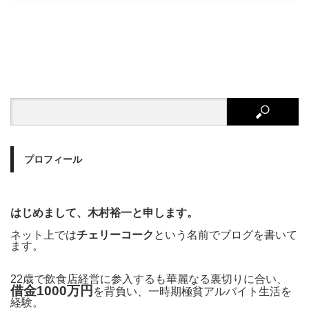
プロフィール
はじめまして、木村裕一と申します。
ネット上では
チェリーコーク
という名前でブログを書いて
ます。
22歳で飲食店経営に参入するも華麗なる裏切りに合い、
借金1000万円
を背負い、一時期極貧アルバイト生活を
経験。