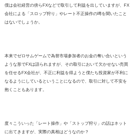
僕は会社経営の傍らFXなどで取引して利益を出していますが、FX
会社による「スロップ狩り」やレート不正操作の噂を聞いたこと
はないでしょうか。
本来でゼロサムゲームで為替市場参加者のお金の奪い合いという
ような形でFXは語られますが、その取引において欠かせない売買
を任せるFX会社が、不正に利益を得ようと僕たち投資家が不利に
なるようにしているということになるので、取引に対して不安を
抱くこともあります。
度々こういった「レート操作」や「ストップ狩り」の話はネット
に出てきますが、実際の真相はどうなのか？