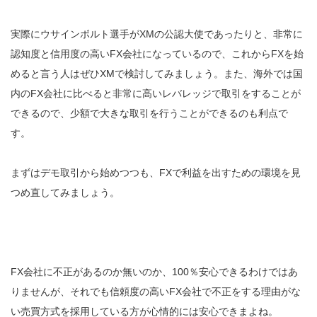
実際にウサインボルト選手がXMの公認大使であったりと、非常に
認知度と信用度の高いFX会社になっているので、これからFXを始
めると言う人はぜひXMで検討してみましょう。また、海外では国
内のFX会社に比べると非常に高いレバレッジで取引をすることが
できるので、少額で大きな取引を行うことができるのも利点で
す。
まずはデモ取引から始めつつも、FXで利益を出すための環境を見
つめ直してみましょう。
FX会社に不正があるのか無いのか、100％安心できるわけではあ
りませんが、それでも信頼度の高いFX会社で不正をする理由がな
い売買方式を採用している方が心情的には安心できまよね。