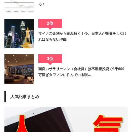
ろ！
2位
マイナス金利から読み解く！今、日本人が投資をしなけ
ればならない理由
3位
頭良いサラリーマン（会社員）は不動産投資で3千600
万稼ぎタワマンに住んでいる現…
人気記事まとめ