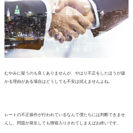
むやみに疑うのも良くありませんが、やはり不正をしたほうが儲
かる理由がある場合はどうしても不安は拭えませんよね。
レートの不正操作が行われているなんて僕たちには判断できませ
んし、問題が発生しても狸寝入りされてしまえばお終いです。