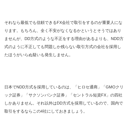
それなら最低でも信頼できるFX会社で取引をするのが重要人にな
ります。もちろん、全く不安がなくなるかというとそうではあり
ませんが、DD方式のような不正をする理由があるよりも、NDD方
式のように不正しても問題しか残らない取引方式の会社を採用し
たほうがいらぬ疑いも発生しません。
日本でNDD方式を採用しているのは、「ヒロセ通商」「GMOクリ
ック証券」「サクソンバンク証券」「セントラル短資FX」の四社
しかありません。それ以外はDD方式を採用しているので、国内で
取引をするならこの4社にしておきましょう。