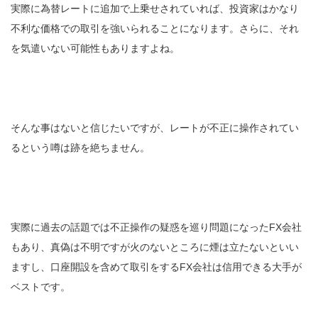
実際に為替レートに追加で上乗せされていれば、投資家はかなり
不利な価格での取引を強いられることになります。さらに、それ
を気遣いない可能性もありますよね。
そんな事はないと信じたいですが、レートが不正に操作されてい
るという噂は跡を絶ちません。
実際に過去の話題では不正操作の疑惑を巡り問題になったFX会社
もあり、真偽は不明ですが火のないところに煙は立たないといい
ますし、口座開設を含めて取引をするFX会社は信用できる大手が
ベストです。