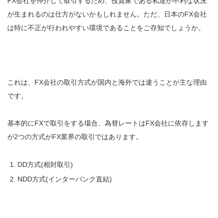
FX会社を仲介して取引するため、投資家である私達が不利な状況
が生まれるのは仕方がないかもしれません。ただ、日本のFX会社
は特に不正が行われやすい環境であることをご存知でしょうか。
これは、FX会社の取引方式が国内と海外では違うことが主な理由
です。
基本的にFXで取引をする場合、為替レートはFX会社に依存します
が2つの方式がFX業界の取引ではあります。
DD方式(相対取引)
NDD方式(インターバンク直結)