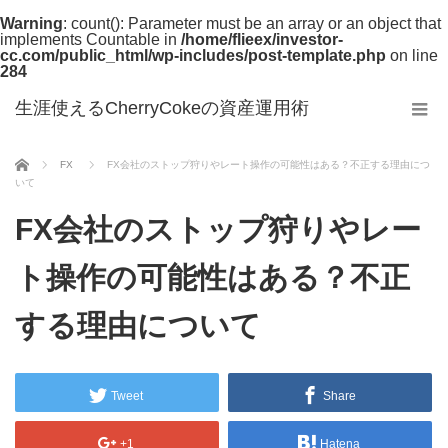
Warning
: count(): Parameter must be an array or an object that
implements Countable in
/home/flieex/investor-
cc.com/public_html/wp-includes/post-template.php
on line
284
生涯使えるCherryCokeの資産運用術
ホーム
FX
FX会社のストップ狩りやレート操作の可能性はある？不正する理由につ
いて
FX会社のストップ狩りやレー
ト操作の可能性はある？不正
する理由について
Tweet
Share
+1
Hatena