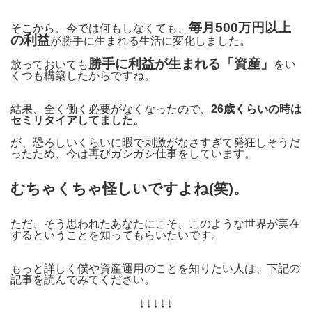
毎月500万円以上
そこから、今では何もしなくても、
の利益
が勝手に生まれる生活に変化しました。
勝手に利益が生まれる「資産」
放っておいても
をい
くつも構築したからですね。
結果、全く働く必要がなくなったので、
26歳くらいの時は
セミリタイアしてました。
が、恐ろしいくらいに暇で刺激がなさすぎて発狂しそうだ
ったため、今は再びガシガシ仕事をしています。
むちゃくちゃ怪しいですよね(笑)。
ただ、そう思われたあなたにこそ、このような世界が実在
するということを知ってもらいたいです。
もっと詳しく僕や資産運用のことを知りたい人は、下記の
記事を読んでみてください。
↓↓↓↓↓