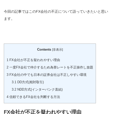
今回の記事ではこのFX会社の不正について語っていきたいと思い
ます。
Contents
[
非表示
]
1
FX会社が不正を疑われやすい理由
2
一度FX会社で仲介するため為替レートを不正操作し放題
3
FX会社の中でも日本の証券会社は不正しやすい環境
3.1
DD方式(相対取引)
3.2
NDD方式(インターバンク直結)
4
信頼できるFX会社を判断する方法
FX会社が不正を疑われやすい理由