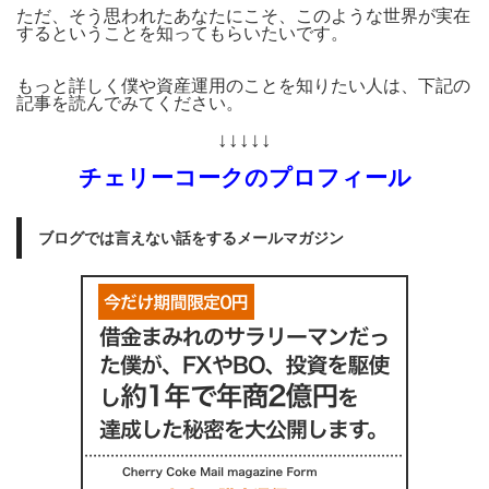
ただ、そう思われたあなたにこそ、このような世界が実在
するということを知ってもらいたいです。
もっと詳しく僕や資産運用のことを知りたい人は、下記の
記事を読んでみてください。
↓↓↓↓↓
チェリーコークのプロフィール
ブログでは言えない話をするメールマガジン