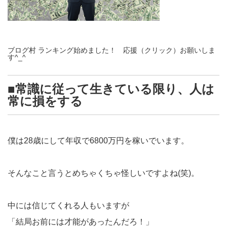
ブログ村 ランキング始めました！ 応援（クリック）お願いしま
す^_^
■常識に従って生きている限り、人は
常に損をする
僕は28歳にして年収で6800万円を稼いでいます。
そんなこと言うとめちゃくちゃ怪しいですよね(笑)。
中には信じてくれる人もいますが
「結局お前には才能があったんだろ！」