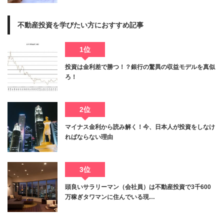
不動産投資を学びたい方におすすめ記事
1位
投資は金利差で勝つ！？銀行の驚異の収益モデルを真似
ろ！
2位
マイナス金利から読み解く！今、日本人が投資をしなけ
ればならない理由
3位
頭良いサラリーマン（会社員）は不動産投資で3千600
万稼ぎタワマンに住んでいる現…