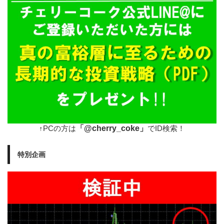
「@cherry_coke」
↑PCの方は
でID検索！
特別企画