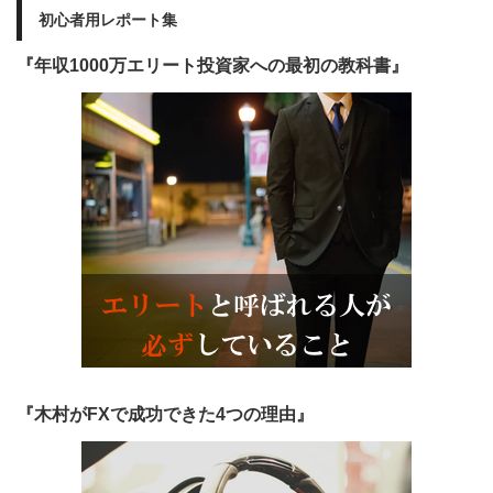
初心者用レポート集
『年収1000万エリート投資家への最初の教科書』
『木村がFXで成功できた4つの理由』