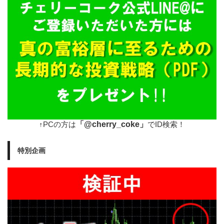
「@cherry_coke」
↑PCの方は
でID検索！
特別企画