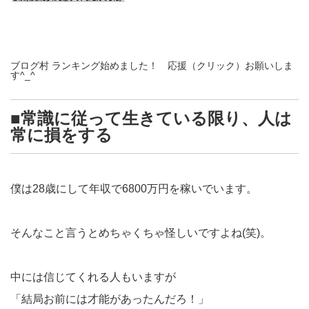
ブログ村 ランキング始めました！ 応援（クリック）お願いしま
す^_^
■常識に従って生きている限り、人は
常に損をする
僕は28歳にして年収で6800万円を稼いでいます。
そんなこと言うとめちゃくちゃ怪しいですよね(笑)。
中には信じてくれる人もいますが
「結局お前には才能があったんだろ！」