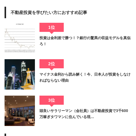
不動産投資を学びたい方におすすめ記事
1位
投資は金利差で勝つ！？銀行の驚異の収益モデルを真似
ろ！
2位
マイナス金利から読み解く！今、日本人が投資をしなけ
ればならない理由
3位
頭良いサラリーマン（会社員）は不動産投資で3千600
万稼ぎタワマンに住んでいる現…