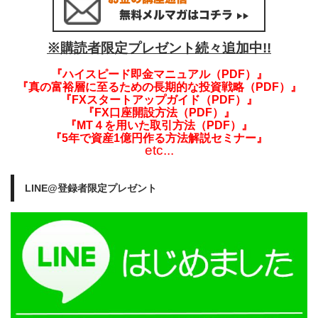
※購読者限定プレゼント続々追加中!!
『ハイスピード即金マニュアル（PDF）』
『真の富裕層に至るための長期的な投資戦略（PDF）』
『FXスタートアップガイド（PDF）』
『FX口座開設方法（PDF）』
『MT４を用いた取引方法（PDF）』
『5年で資産1億円作る方法解説セミナー』
etc...
LINE@登録者限定プレゼント