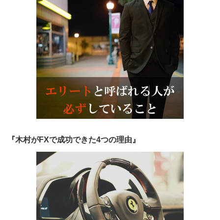
『木村がFXで成功できた4つの理由』