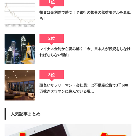
1位
投資は金利差で勝つ！？銀行の驚異の収益モデルを真似
ろ！
2位
マイナス金利から読み解く！今、日本人が投資をしなけ
ればならない理由
3位
頭良いサラリーマン（会社員）は不動産投資で3千600
万稼ぎタワマンに住んでいる現…
人気記事まとめ