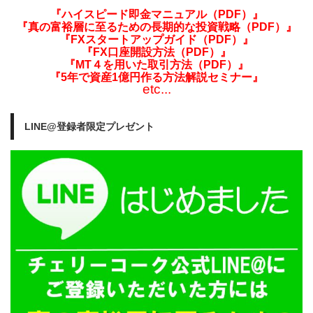
『ハイスピード即金マニュアル（PDF）』
『真の富裕層に至るための長期的な投資戦略（PDF）』
『FXスタートアップガイド（PDF）』
『FX口座開設方法（PDF）』
『MT４を用いた取引方法（PDF）』
『5年で資産1億円作る方法解説セミナー』
etc...
LINE@登録者限定プレゼント