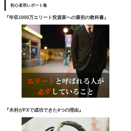
初心者用レポート集
『年収1000万エリート投資家への最初の教科書』
『木村がFXで成功できた4つの理由』