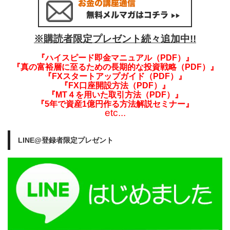
※購読者限定プレゼント続々追加中!!
『ハイスピード即金マニュアル（PDF）』
『真の富裕層に至るための長期的な投資戦略（PDF）』
『FXスタートアップガイド（PDF）』
『FX口座開設方法（PDF）』
『MT４を用いた取引方法（PDF）』
『5年で資産1億円作る方法解説セミナー』
etc...
LINE@登録者限定プレゼント