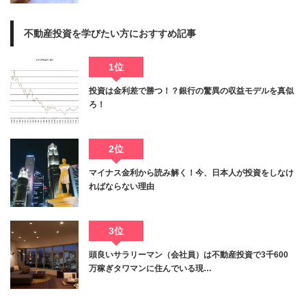
不動産投資を学びたい方におすすめ記事
1位
投資は金利差で勝つ！？銀行の驚異の収益モデルを真似
ろ！
2位
マイナス金利から読み解く！今、日本人が投資をしなけ
ればならない理由
3位
頭良いサラリーマン（会社員）は不動産投資で3千600
万稼ぎタワマンに住んでいる現…