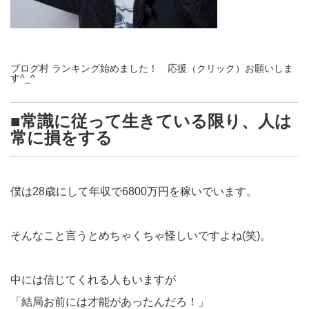
ブログ村 ランキング始めました！ 応援（クリック）お願いしま
す^_^
■常識に従って生きている限り、人は
常に損をする
僕は28歳にして年収で6800万円を稼いでいます。
そんなこと言うとめちゃくちゃ怪しいですよね(笑)。
中には信じてくれる人もいますが
「結局お前には才能があったんだろ！」