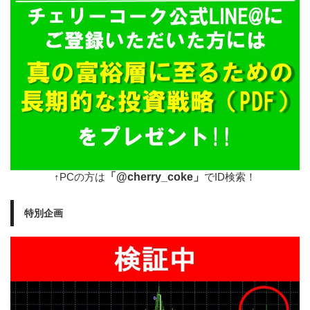
「@cherry_coke」
↑PCの方は
でID検索！
特別企画