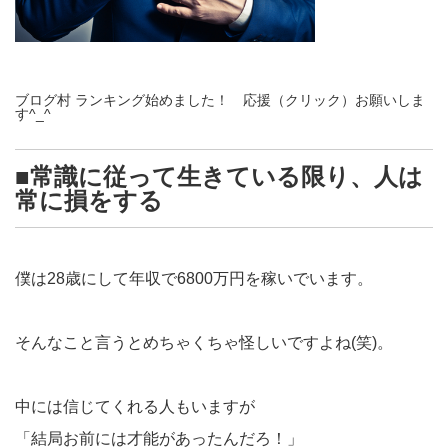
ブログ村 ランキング始めました！ 応援（クリック）お願いしま
す^_^
■常識に従って生きている限り、人は
常に損をする
僕は28歳にして年収で6800万円を稼いでいます。
そんなこと言うとめちゃくちゃ怪しいですよね(笑)。
中には信じてくれる人もいますが
「結局お前には才能があったんだろ！」