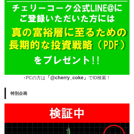
「@cherry_coke」
↑PCの方は
でID検索！
特別企画