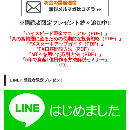
※購読者限定プレゼント続々追加中!!
『ハイスピード即金マニュアル（PDF）』
『真の富裕層に至るための長期的な投資戦略（PDF）』
『FXスタートアップガイド（PDF）』
『FX口座開設方法（PDF）』
『MT４を用いた取引方法（PDF）』
『5年で資産1億円作る方法解説セミナー』
etc...
LINE@登録者限定プレゼント