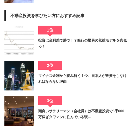
不動産投資を学びたい方におすすめ記事
1位
投資は金利差で勝つ！？銀行の驚異の収益モデルを真似
ろ！
2位
マイナス金利から読み解く！今、日本人が投資をしなけ
ればならない理由
3位
頭良いサラリーマン（会社員）は不動産投資で3千600
万稼ぎタワマンに住んでいる現…