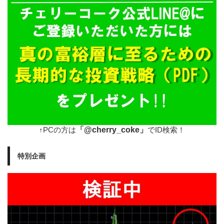
「@cherry_coke」
↑PCの方は
でID検索！
特別企画