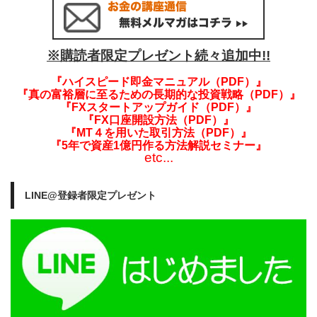
※購読者限定プレゼント続々追加中!!
『ハイスピード即金マニュアル（PDF）』
『真の富裕層に至るための長期的な投資戦略（PDF）』
『FXスタートアップガイド（PDF）』
『FX口座開設方法（PDF）』
『MT４を用いた取引方法（PDF）』
『5年で資産1億円作る方法解説セミナー』
etc...
LINE@登録者限定プレゼント