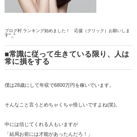
ブログ村 ランキング始めました！ 応援（クリック）お願いしま
す^_^
■常識に従って生きている限り、人は
常に損をする
僕は28歳にして年収で6800万円を稼いでいます。
そんなこと言うとめちゃくちゃ怪しいですよね(笑)。
中には信じてくれる人もいますが
「結局お前には才能があったんだろ！」