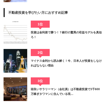
不動産投資を学びたい方におすすめ記事
1位
投資は金利差で勝つ！？銀行の驚異の収益モデルを真似
ろ！
2位
マイナス金利から読み解く！今、日本人が投資をしなけ
ればならない理由
3位
頭良いサラリーマン（会社員）は不動産投資で3千600
万稼ぎタワマンに住んでいる現…