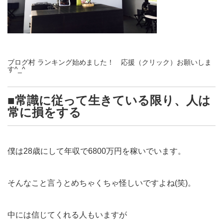
ブログ村 ランキング始めました！ 応援（クリック）お願いしま
す^_^
■常識に従って生きている限り、人は
常に損をする
僕は28歳にして年収で6800万円を稼いでいます。
そんなこと言うとめちゃくちゃ怪しいですよね(笑)。
中には信じてくれる人もいますが