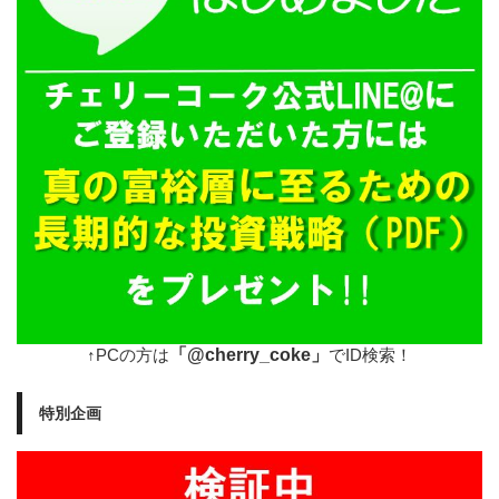
「@cherry_coke」
↑PCの方は
でID検索！
特別企画