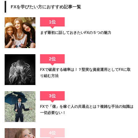
FXを学びたい方におすすめ記事一覧
1位
まず最初に話しておきたいFXの５つの魅力
2位
FXで破産する確率は！？堅実な資産運用としてFXに取
り組む方法
3位
FXで「億」を稼ぐ人の共通点とは？複雑な手法の知識は
一切必要ない！
4位