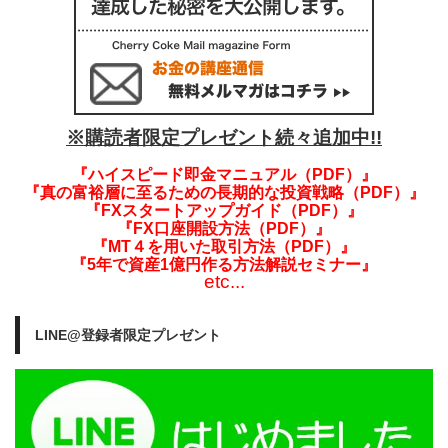
※購読者限定プレゼント続々追加中!!
『ハイスピード即金マニュアル（PDF）』
『真の富裕層に至るための長期的な投資戦略（PDF）』
『FXスタートアップガイド（PDF）』
『FX口座開設方法（PDF）』
『MT４を用いた取引方法（PDF）』
『5年で資産1億円作る方法解説セミナー』
etc...
LINE@登録者限定プレゼント