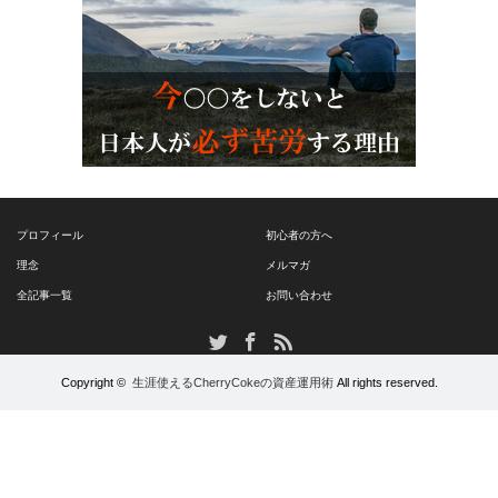
プロフィール
初心者の方へ
理念
メルマガ
全記事一覧
お問い合わせ
RSS
Twitter
Facebook
Copyright ©
生涯使えるCherryCokeの資産運用術
All rights reserved.