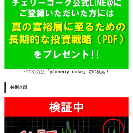
「@cherry_coke」
↑PCの方は
でID検索！
特別企画