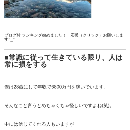
ブログ村 ランキング始めました！ 応援（クリック）お願いしま
す^_^
■常識に従って生きている限り、人は
常に損をする
僕は28歳にして年収で6800万円を稼いでいます。
そんなこと言うとめちゃくちゃ怪しいですよね(笑)。
中には信じてくれる人もいますが