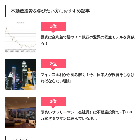
不動産投資を学びたい方におすすめ記事
1位
投資は金利差で勝つ！？銀行の驚異の収益モデルを真似
ろ！
2位
マイナス金利から読み解く！今、日本人が投資をしなけ
ればならない理由
3位
頭良いサラリーマン（会社員）は不動産投資で3千600
万稼ぎタワマンに住んでいる現…