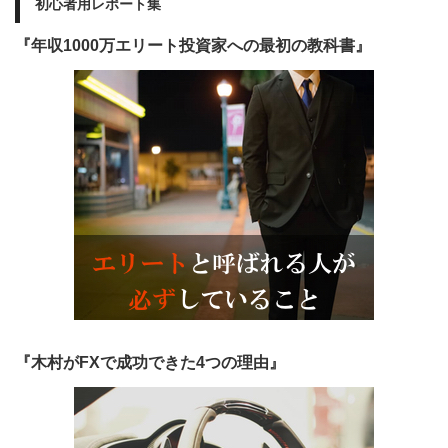
初心者用レポート集
『年収1000万エリート投資家への最初の教科書』
『木村がFXで成功できた4つの理由』