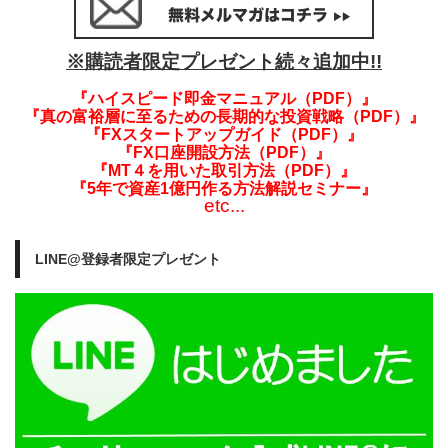
※購読者限定プレゼント続々追加中!!
『ハイスピード即金マニュアル（PDF）』
『真の富裕層に至るための長期的な投資戦略（PDF）』
『FXスタートアップガイド（PDF）』
『FX口座開設方法（PDF）』
『MT４を用いた取引方法（PDF）』
『5年で資産1億円作る方法解説セミナー』
etc...
LINE@登録者限定プレゼント