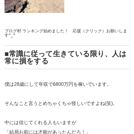
ブログ村 ランキング始めました！ 応援（クリック）お願いしま
す^_^
■常識に従って生きている限り、人は
常に損をする
僕は28歳にして年収で6800万円を稼いでいます。
そんなこと言うとめちゃくちゃ怪しいですよね(笑)。
中には信じてくれる人もいますが
「結局お前には才能があったんだろ！」