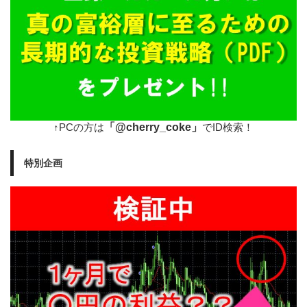
「@cherry_coke」
↑PCの方は
でID検索！
特別企画