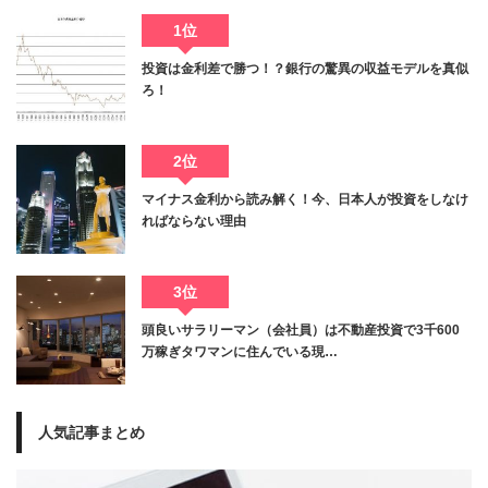
1位
投資は金利差で勝つ！？銀行の驚異の収益モデルを真似
ろ！
2位
マイナス金利から読み解く！今、日本人が投資をしなけ
ればならない理由
3位
頭良いサラリーマン（会社員）は不動産投資で3千600
万稼ぎタワマンに住んでいる現…
人気記事まとめ