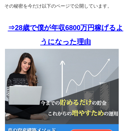
その秘密を今だけ以下のページで公開しています。
⇒28歳で僕が年収6800万円稼げるよ
うになった理由