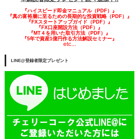
『ハイスピード即金マニュアル（PDF）』
『真の富裕層に至るための長期的な投資戦略（PDF）』
『FXスタートアップガイド（PDF）』
『FX口座開設方法（PDF）』
『MT４を用いた取引方法（PDF）』
『5年で資産1億円作る方法解説セミナー』
etc...
LINE@登録者限定プレゼント