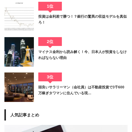
1位
投資は金利差で勝つ！？銀行の驚異の収益モデルを真似
ろ！
2位
マイナス金利から読み解く！今、日本人が投資をしなけ
ればならない理由
3位
頭良いサラリーマン（会社員）は不動産投資で3千600
万稼ぎタワマンに住んでいる現…
人気記事まとめ