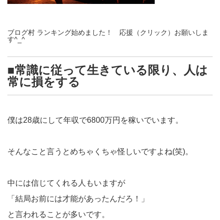
ブログ村 ランキング始めました！ 応援（クリック）お願いしま
す^_^
■常識に従って生きている限り、人は
常に損をする
僕は28歳にして年収で6800万円を稼いでいます。
そんなこと言うとめちゃくちゃ怪しいですよね(笑)。
中には信じてくれる人もいますが
「結局お前には才能があったんだろ！」
と言われることが多いです。