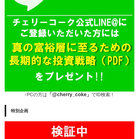
「@cherry_coke」
↑PCの方は
でID検索！
特別企画