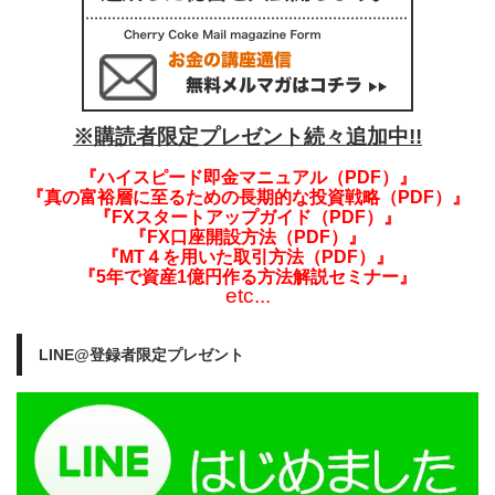
※購読者限定プレゼント続々追加中!!
『ハイスピード即金マニュアル（PDF）』
『真の富裕層に至るための長期的な投資戦略（PDF）』
『FXスタートアップガイド（PDF）』
『FX口座開設方法（PDF）』
『MT４を用いた取引方法（PDF）』
『5年で資産1億円作る方法解説セミナー』
etc...
LINE@登録者限定プレゼント