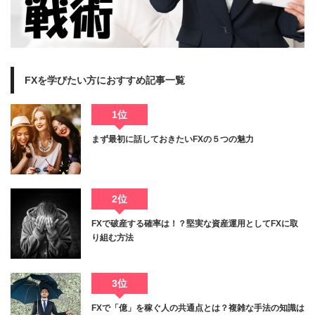
FXを学びたい方におすすめ記事一覧
1位
まず最初に話しておきたいFXの５つの魅力
2位
FXで破産する確率は！？堅実な資産運用としてFXに取
り組む方法
3位
FXで「億」を稼ぐ人の共通点とは？複雑な手法の知識は