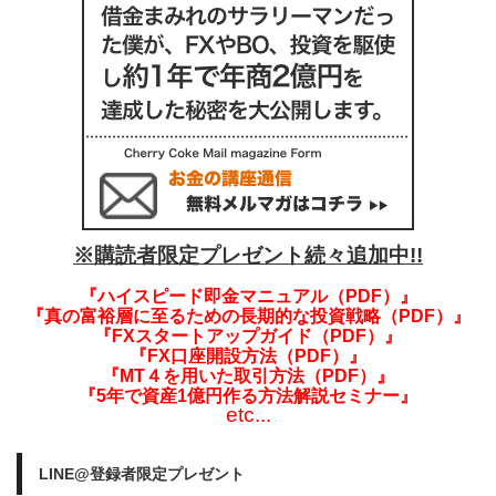
※購読者限定プレゼント続々追加中!!
『ハイスピード即金マニュアル（PDF）』
『真の富裕層に至るための長期的な投資戦略（PDF）』
『FXスタートアップガイド（PDF）』
『FX口座開設方法（PDF）』
『MT４を用いた取引方法（PDF）』
『5年で資産1億円作る方法解説セミナー』
etc...
LINE@登録者限定プレゼント