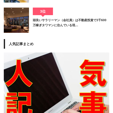
3位
頭良いサラリーマン（会社員）は不動産投資で3千600
万稼ぎタワマンに住んでいる現…
人気記事まとめ