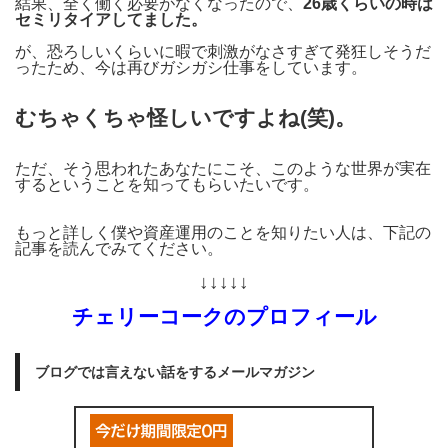
結果、全く働く必要がなくなったので、
26歳くらいの時は
セミリタイアしてました。
が、恐ろしいくらいに暇で刺激がなさすぎて発狂しそうだ
ったため、今は再びガシガシ仕事をしています。
むちゃくちゃ怪しいですよね(笑)。
ただ、そう思われたあなたにこそ、このような世界が実在
するということを知ってもらいたいです。
もっと詳しく僕や資産運用のことを知りたい人は、下記の
記事を読んでみてください。
↓↓↓↓↓
チェリーコークのプロフィール
ブログでは言えない話をするメールマガジン