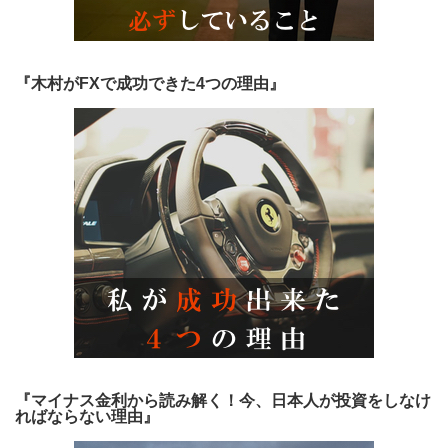
『木村がFXで成功できた4つの理由』
『マイナス金利から読み解く！今、日本人が投資をしなけ
ればならない理由』