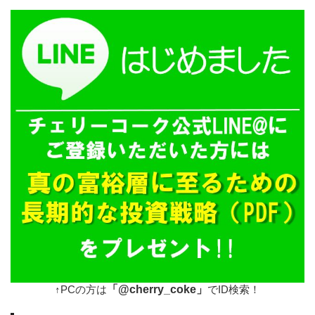
「@cherry_coke」
↑PCの方は
でID検索！