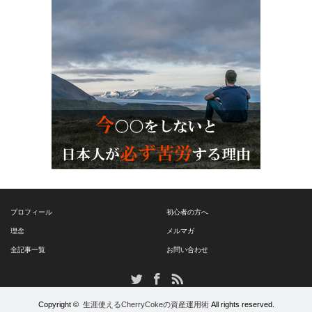
プロフィール
初心者の方へ
理念
メルマガ
全記事一覧
お問い合わせ
RSS
Twitter
Facebook
Copyright ©
生涯使えるCherryCokeの資産運用術
All rights reserved.