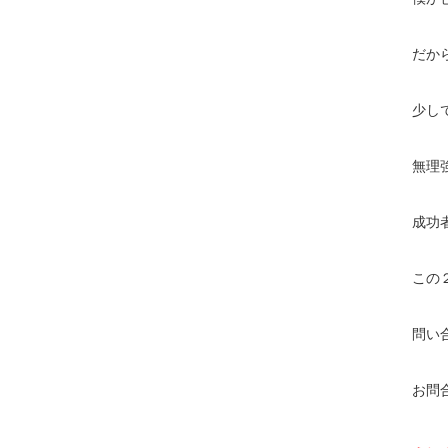
だか
少し
無理
成功
この
問い
お問