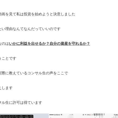
動画を見て私は投資を始めようと決意しました
たい理由なんてなんだっていいのです
なのは
いかに利益を出せるか？自分の資産を守れるか？
うことです
実際に教えているコンサル生の声をここで
えします
サル生に許可は得ています