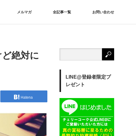
メルマガ
全記事一覧
お問い合わせ
けど絶対に
LINE@登録者限定プ
レゼント
Hatena