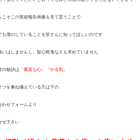
らこそこの実績報告画像を見て貰うことで
でも僕のしていることを皆さんに知ってほしいのです
強いはしませんし、疑心暗鬼な人も求めていません
者の秘訣は「
素直な心
」「
やる気
」
２つを兼ね備えている方は下の
合わせフォームより
合せ下さい