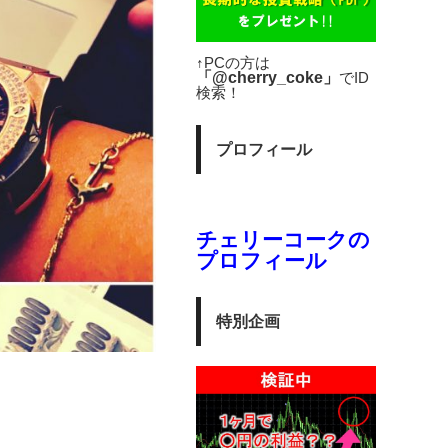
↑PCの方は
「@cherry_coke」
でID
検索！
プロフィール
チェリーコークの
プロフィール
特別企画