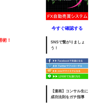
今すぐ確認する
用術！
SNSで繋がりましょ
う！
【漫画】コンサル生に
成功法則をガチ指導