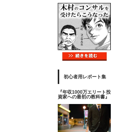
初心者用レポート集
『年収1000万エリート投
資家への最初の教科書』