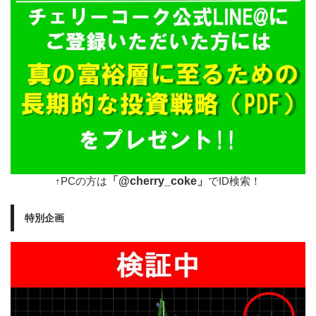
「@cherry_coke」
↑PCの方は
でID検索！
特別企画