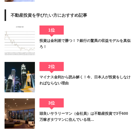
不動産投資を学びたい方におすすめ記事
1位
投資は金利差で勝つ！？銀行の驚異の収益モデルを真似
ろ！
2位
マイナス金利から読み解く！今、日本人が投資をしなけ
ればならない理由
3位
頭良いサラリーマン（会社員）は不動産投資で3千600
万稼ぎタワマンに住んでいる現…