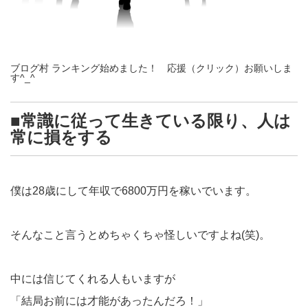
ブログ村 ランキング始めました！ 応援（クリック）お願いしま
す^_^
■常識に従って生きている限り、人は
常に損をする
僕は28歳にして年収で6800万円を稼いでいます。
そんなこと言うとめちゃくちゃ怪しいですよね(笑)。
中には信じてくれる人もいますが
「結局お前には才能があったんだろ！」