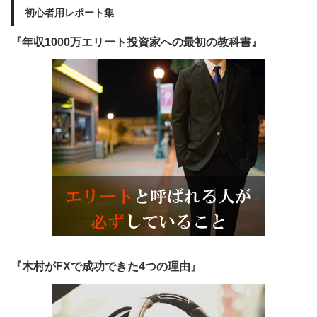
初心者用レポート集
『年収1000万エリート投資家への最初の教科書』
『木村がFXで成功できた4つの理由』