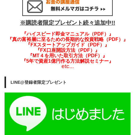
※購読者限定プレゼント続々追加中!!
『ハイスピード即金マニュアル（PDF）』
『真の富裕層に至るための長期的な投資戦略（PDF）』
『FXスタートアップガイド（PDF）』
『FX口座開設方法（PDF）』
『MT４を用いた取引方法（PDF）』
『5年で資産1億円作る方法解説セミナー』
etc...
LINE@登録者限定プレゼント