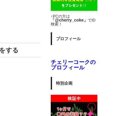
↑PCの方は
「@cherry_coke」
でID
検索！
プロフィール
をする
チェリーコークの
プロフィール
特別企画