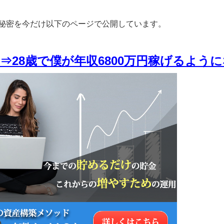
秘密を今だけ以下のページで公開しています。
⇒28歳で僕が年収6800万円稼げるよう