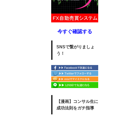
今すぐ確認する
SNSで繋がりましょ
う！
【漫画】コンサル生に
成功法則をガチ指導