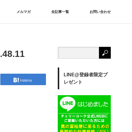
メルマガ
全記事一覧
お問い合わせ
48.11
LINE@登録者限定プ
Hatena
レゼント