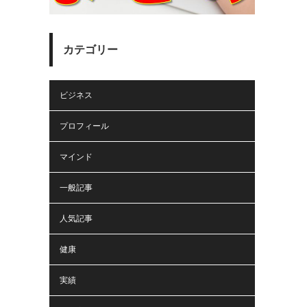
カテゴリー
ビジネス
プロフィール
マインド
一般記事
人気記事
健康
実績