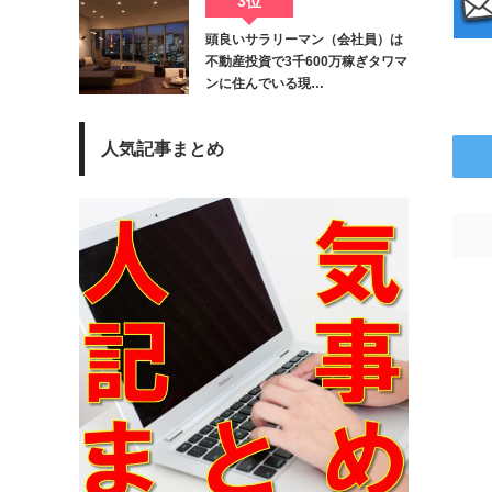
3位
頭良いサラリーマン（会社員）は
不動産投資で3千600万稼ぎタワマ
ンに住んでいる現…
人気記事まとめ