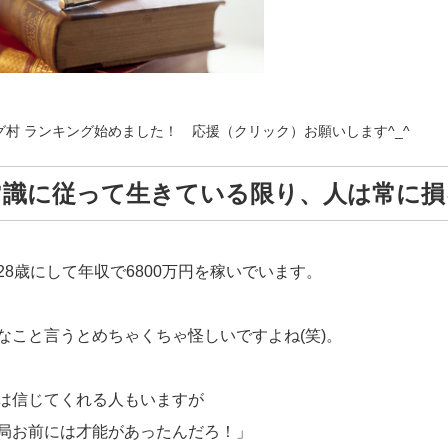
グ村 ランキング始めました！ 応援（クリック）お願いします^_^
常識に従って生きている限り、人は常に損
28歳にして年収で6800万円を稼いでいます。
なこと言うとめちゃくちゃ怪しいですよね(笑)。
は信じてくれる人もいますが
局お前には才能があったんだろ！」