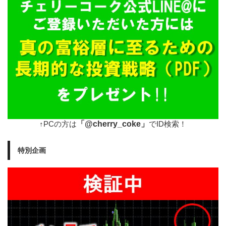
「@cherry_coke」
↑PCの方は
でID検索！
特別企画