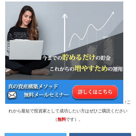
↑こ
れから最短で投資家として成功したい方はぜひご購読ください
（
無料
です）。