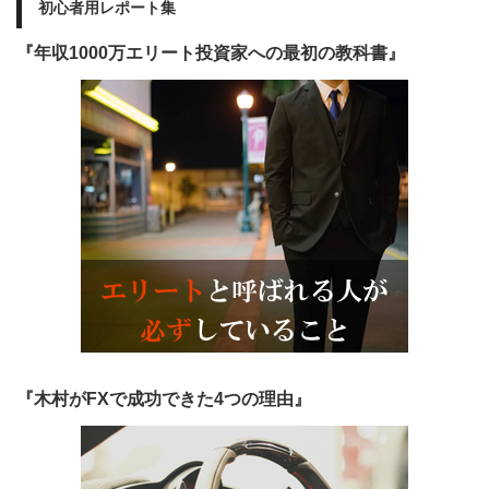
初心者用レポート集
『年収1000万エリート投資家への最初の教科書』
『木村がFXで成功できた4つの理由』