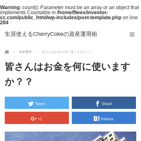
Warning
: count(): Parameter must be an array or an object that
implements Countable in
/home/flieex/investor-
cc.com/public_html/wp-includes/post-template.php
on line
284
生涯使えるCherryCokeの資産運用術
ホーム
資産運用
皆さんはお金を何に使いますか？？
皆さんはお金を何に使います
か？？
Tweet
Share
+1
Hatena