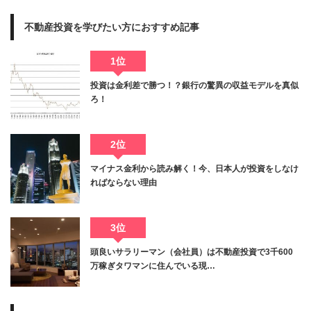
不動産投資を学びたい方におすすめ記事
1位
投資は金利差で勝つ！？銀行の驚異の収益モデルを真似
ろ！
2位
マイナス金利から読み解く！今、日本人が投資をしなけ
ればならない理由
3位
頭良いサラリーマン（会社員）は不動産投資で3千600
万稼ぎタワマンに住んでいる現…