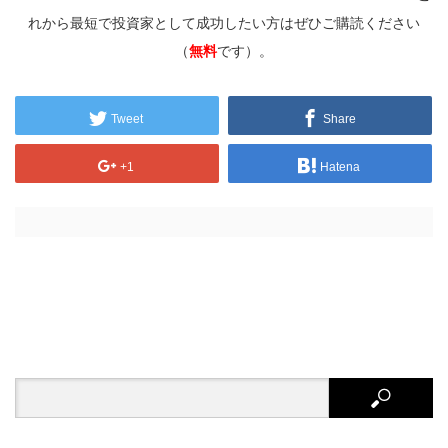
れから最短で投資家として成功したい方はぜひご購読ください
（
無料
です）。
Tweet
Share
+1
Hatena