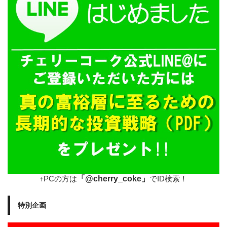
「@cherry_coke」
↑PCの方は
でID検索！
特別企画