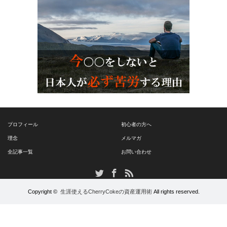
プロフィール
初心者の方へ
理念
メルマガ
全記事一覧
お問い合わせ
RSS
Twitter
Facebook
Copyright ©
生涯使えるCherryCokeの資産運用術
All rights reserved.