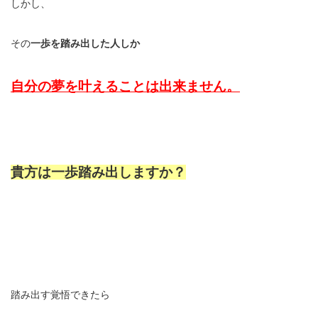
しかし、
その
一歩を踏み出した人しか
自分の夢を叶えることは出来ません。
貴方は一歩踏み出しますか？
踏み出す覚悟できたら