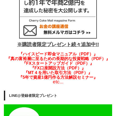
※購読者限定プレゼント続々追加中!!
『ハイスピード即金マニュアル（PDF）』
『真の富裕層に至るための長期的な投資戦略（PDF）』
『FXスタートアップガイド（PDF）』
『FX口座開設方法（PDF）』
『MT４を用いた取引方法（PDF）』
『5年で資産1億円作る方法解説セミナー』
etc...
LINE@登録者限定プレゼント