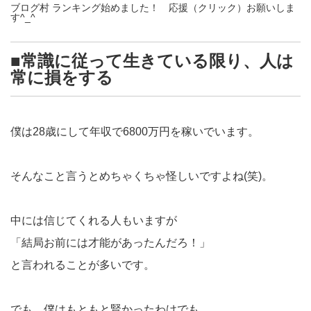
ブログ村 ランキング始めました！ 応援（クリック）お願いしま
す^_^
■常識に従って生きている限り、人は
常に損をする
僕は28歳にして年収で6800万円を稼いでいます。
そんなこと言うとめちゃくちゃ怪しいですよね(笑)。
中には信じてくれる人もいますが
「結局お前には才能があったんだろ！」
と言われることが多いです。
でも、僕はもともと賢かったわけでも、