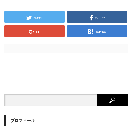
Tweet
Share
+1
Hatena
プロフィール