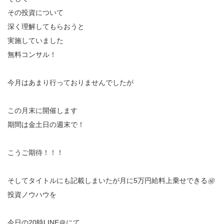
その投資について
深く理解してもらおうと
実施していました
無料コンサル！
今月はあまり行っておりませんでしたが
この月末に開催します
期間は金土日の週末で！
こうご期待！！！
そしてタイトルにも記載しまいたが月に5万円給料上乗せできる
㊙
投資ノウハウを
今日の20時LINE＠にて