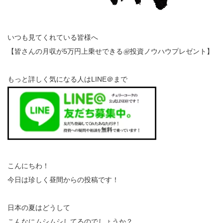
いつも見てくれている皆様へ
【皆さんの月収が5万円上乗せできる
㊙
投資ノウハウプレゼント】
もっと詳しく気になる人はLINE＠まで
こんにちわ！
今日は珍しく昼間からの投稿です！
日本の夏はどうして
こんなにムシムシしてるのでしょうか？