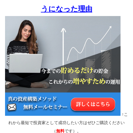
うになった理由
↑こ
れから最短で投資家として成功したい方はぜひご購読ください
（
無料
です）。