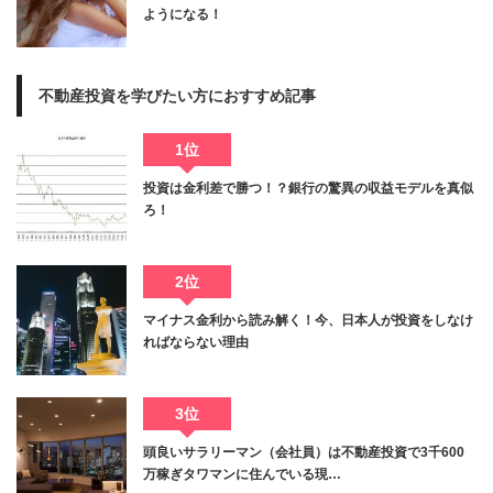
ようになる！
不動産投資を学びたい方におすすめ記事
1位
投資は金利差で勝つ！？銀行の驚異の収益モデルを真似
ろ！
2位
マイナス金利から読み解く！今、日本人が投資をしなけ
ればならない理由
3位
頭良いサラリーマン（会社員）は不動産投資で3千600
万稼ぎタワマンに住んでいる現…