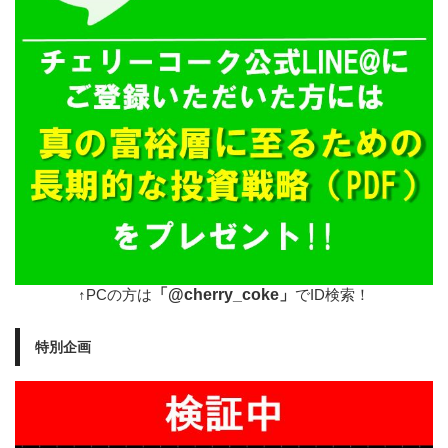
「@cherry_coke」
↑PCの方は
でID検索！
特別企画