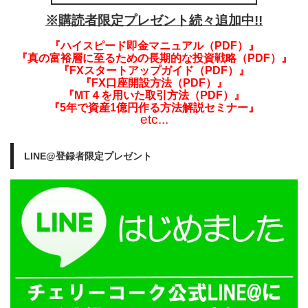
※購読者限定プレゼント続々追加中!!
『ハイスピード即金マニュアル（PDF）』
『真の富裕層に至るための長期的な投資戦略（PDF）』
『FXスタートアップガイド（PDF）』
『FX口座開設方法（PDF）』
『MT４を用いた取引方法（PDF）』
『5年で資産1億円作る方法解説セミナー』
etc...
LINE@登録者限定プレゼント