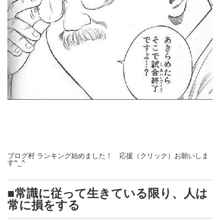
ブログ村 ランキング始めました！ 応援（クリック）お願いしま
す^_^
■常識に従って生きている限り、人は
常に損をする