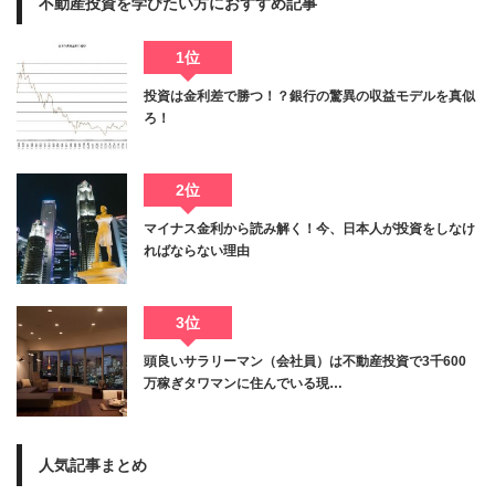
不動産投資を学びたい方におすすめ記事
1位
投資は金利差で勝つ！？銀行の驚異の収益モデルを真似
ろ！
2位
マイナス金利から読み解く！今、日本人が投資をしなけ
ればならない理由
3位
頭良いサラリーマン（会社員）は不動産投資で3千600
万稼ぎタワマンに住んでいる現…
人気記事まとめ