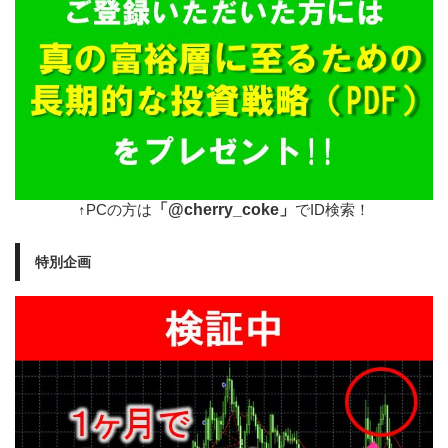
「@cherry_coke」
↑PCの方は
でID検索！
特別企画