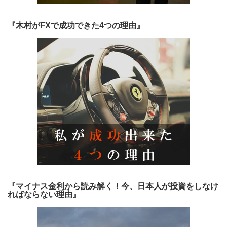
『木村がFXで成功できた4つの理由』
『マイナス金利から読み解く！今、日本人が投資をしなけ
ればならない理由』