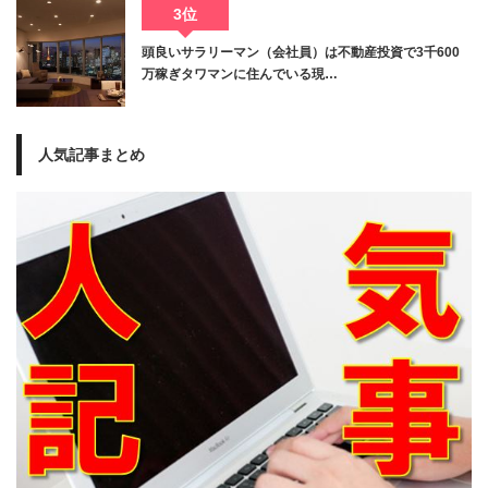
3位
頭良いサラリーマン（会社員）は不動産投資で3千600
万稼ぎタワマンに住んでいる現…
人気記事まとめ