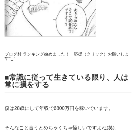
ブログ村 ランキング始めました！ 応援（クリック）お願いしま
す^_^
■常識に従って生きている限り、人は
常に損をする
僕は28歳にして年収で6800万円を稼いでいます。
そんなこと言うとめちゃくちゃ怪しいですよね(笑)。