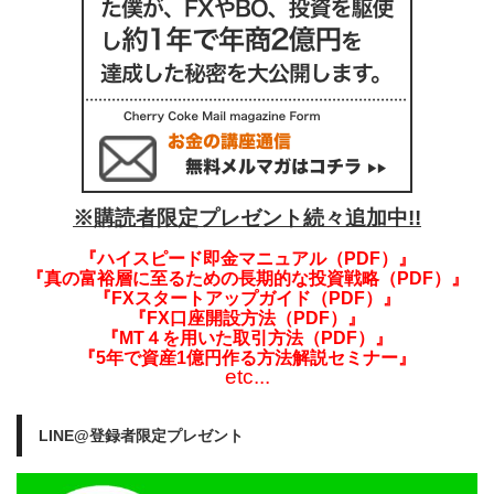
※購読者限定プレゼント続々追加中!!
『ハイスピード即金マニュアル（PDF）』
『真の富裕層に至るための長期的な投資戦略（PDF）』
『FXスタートアップガイド（PDF）』
『FX口座開設方法（PDF）』
『MT４を用いた取引方法（PDF）』
『5年で資産1億円作る方法解説セミナー』
etc...
LINE@登録者限定プレゼント