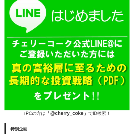
「@cherry_coke」
↑PCの方は
でID検索！
特別企画