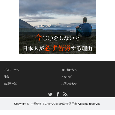
プロフィール
初心者の方へ
理念
メルマガ
全記事一覧
お問い合わせ
RSS
Twitter
Facebook
Copyright ©
生涯使えるCherryCokeの資産運用術
All rights reserved.