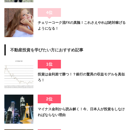
4位
チェリーコーク流FXの真髄！これさえやれば絶対稼げる
ようになる！
不動産投資を学びたい方におすすめ記事
1位
投資は金利差で勝つ！？銀行の驚異の収益モデルを真似
ろ！
2位
マイナス金利から読み解く！今、日本人が投資をしなけ
ればならない理由