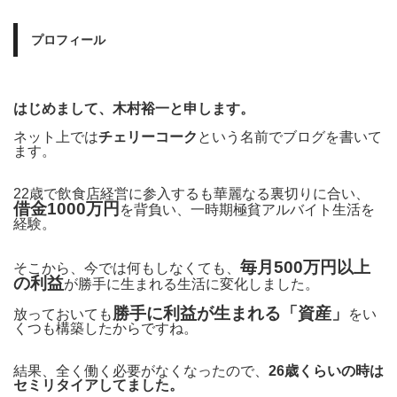
プロフィール
はじめまして、木村裕一と申します。
ネット上では
チェリーコーク
という名前でブログを書いて
ます。
22歳で飲食店経営に参入するも華麗なる裏切りに合い、
借金1000万円
を背負い、一時期極貧アルバイト生活を
経験。
毎月500万円以上
そこから、今では何もしなくても、
の利益
が勝手に生まれる生活に変化しました。
勝手に利益が生まれる「資産」
放っておいても
をい
くつも構築したからですね。
結果、全く働く必要がなくなったので、
26歳くらいの時は
セミリタイアしてました。