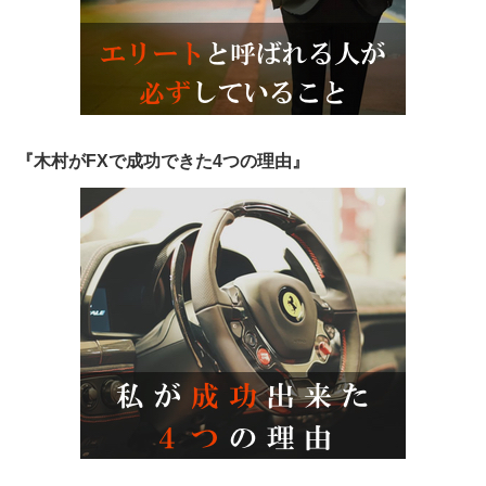
『木村がFXで成功できた4つの理由』