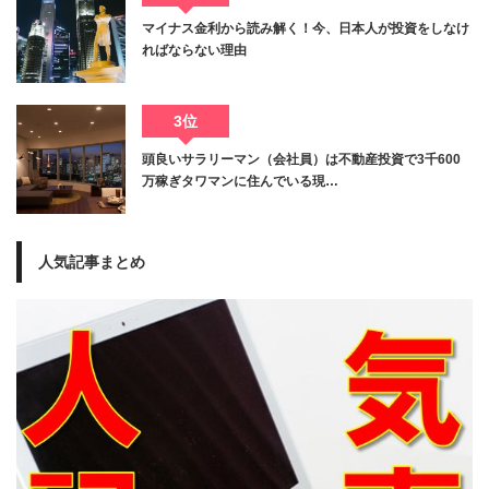
マイナス金利から読み解く！今、日本人が投資をしなけ
ればならない理由
3位
頭良いサラリーマン（会社員）は不動産投資で3千600
万稼ぎタワマンに住んでいる現…
人気記事まとめ