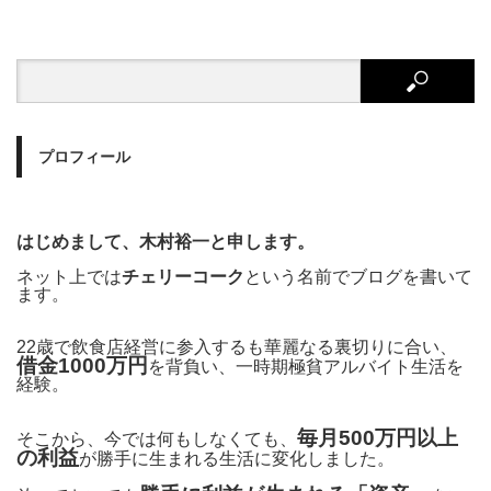
プロフィール
はじめまして、木村裕一と申します。
ネット上では
チェリーコーク
という名前でブログを書いて
ます。
22歳で飲食店経営に参入するも華麗なる裏切りに合い、
借金1000万円
を背負い、一時期極貧アルバイト生活を
経験。
毎月500万円以上
そこから、今では何もしなくても、
の利益
が勝手に生まれる生活に変化しました。