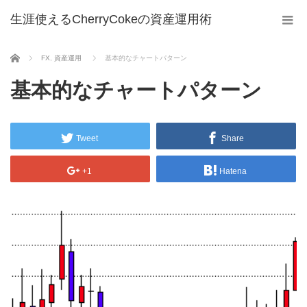
生涯使えるCherryCokeの資産運用術
ホーム
FX
,
資産運用
基本的なチャートパターン
基本的なチャートパターン
Tweet
Share
+1
Hatena