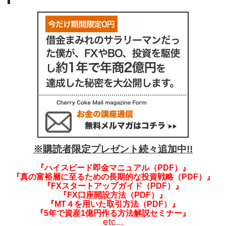
※購読者限定プレゼント続々追加中!!
『ハイスピード即金マニュアル（PDF）』
『真の富裕層に至るための長期的な投資戦略（PDF）』
『FXスタートアップガイド（PDF）』
『FX口座開設方法（PDF）』
『MT４を用いた取引方法（PDF）』
『5年で資産1億円作る方法解説セミナー』
etc...