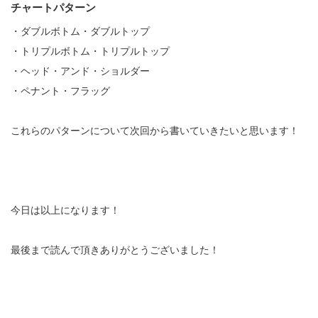
チャートパターン
・
ダブルボトム・ダブルトップ
・
トリプルボトム・トリプルトップ
・
ヘッド・アンド・ショルダー
・
ペナント・フラッグ
これらのパターンについて次回から書いていきたいと思います！
今日は以上になります！
最後まで読んで頂きありがとうございました！