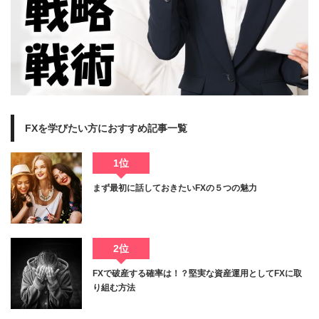
FXを学びたい方におすすめ記事一覧
1位
まず最初に話しておきたいFXの５つの魅力
2位
FXで破産する確率は！？堅実な資産運用としてFXに取
り組む方法