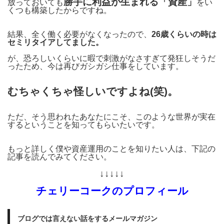
勝手に利益が生まれる「資産」
放っておいても
をい
くつも構築したからですね。
結果、全く働く必要がなくなったので、
26歳くらいの時は
セミリタイアしてました。
が、恐ろしいくらいに暇で刺激がなさすぎて発狂しそうだ
ったため、今は再びガシガシ仕事をしています。
むちゃくちゃ怪しいですよね(笑)。
ただ、そう思われたあなたにこそ、このような世界が実在
するということを知ってもらいたいです。
もっと詳しく僕や資産運用のことを知りたい人は、下記の
記事を読んでみてください。
↓↓↓↓↓
チェリーコークのプロフィール
ブログでは言えない話をするメールマガジン