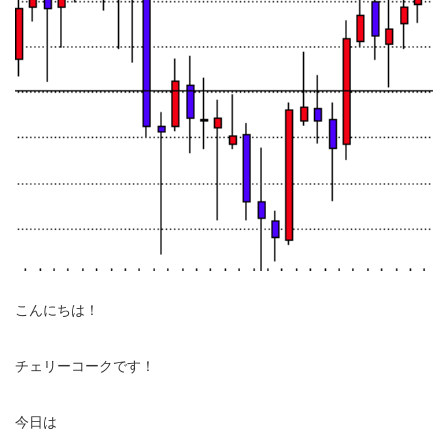
こんにちは！
チェリーコークです！
今日は