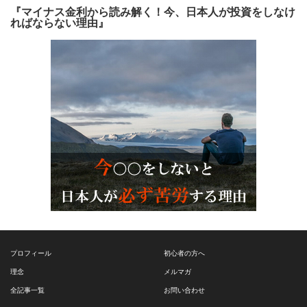
『マイナス金利から読み解く！今、日本人が投資をしなけ
ればならない理由』
プロフィール
初心者の方へ
理念
メルマガ
全記事一覧
お問い合わせ