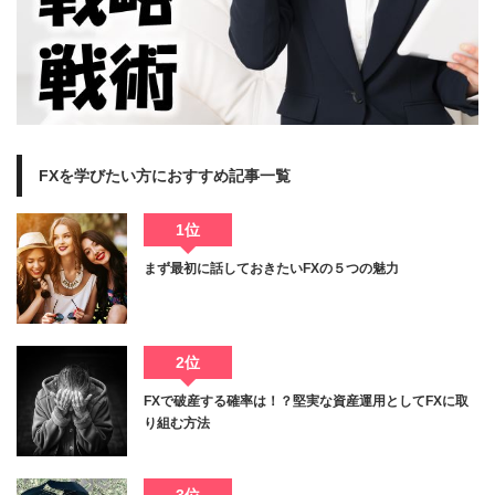
FXを学びたい方におすすめ記事一覧
1位
まず最初に話しておきたいFXの５つの魅力
2位
FXで破産する確率は！？堅実な資産運用としてFXに取
り組む方法