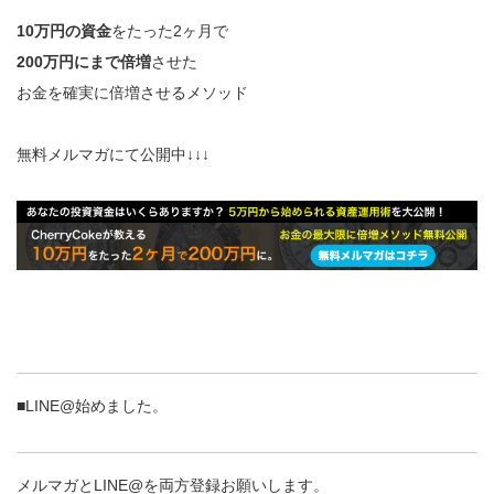
10万円の資金
をたった2ヶ月で
200万円にまで倍増
させた
お金を確実に倍増させるメソッド
無料メルマガにて公開中↓↓↓
■LINE@始めました。
メルマガとLINE@を両方登録お願いします。