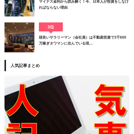
マイナス金利から読み解く！今、日本人が投資をしなけ
ればならない理由
3位
頭良いサラリーマン（会社員）は不動産投資で3千600
万稼ぎタワマンに住んでいる現…
人気記事まとめ