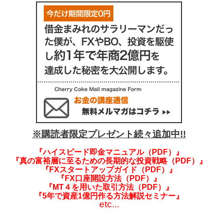
※購読者限定プレゼント続々追加中!!
『ハイスピード即金マニュアル（PDF）』
『真の富裕層に至るための長期的な投資戦略（PDF）』
『FXスタートアップガイド（PDF）』
『FX口座開設方法（PDF）』
『MT４を用いた取引方法（PDF）』
『5年で資産1億円作る方法解説セミナー』
etc...