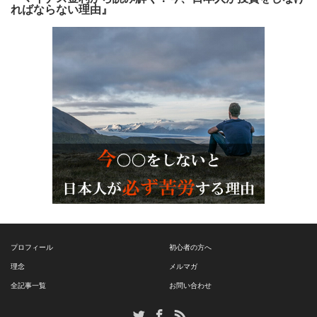
ればならない理由』
プロフィール
初心者の方へ
理念
メルマガ
全記事一覧
お問い合わせ
RSS
Twitter
Facebook