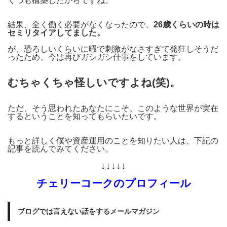
くつも構築したからですね。
結果、全く働く必要がなくなったので、
26歳くらいの時は
セミリタイアしてました。
が、恐ろしいくらいに暇で刺激がなさすぎて発狂しそうだ
ったため、今は再びガシガシ仕事をしています。
むちゃくちゃ怪しいですよね(笑)。
ただ、そう思われたあなたにこそ、このような世界が実在
するということを知ってもらいたいです。
もっと詳しく僕や資産運用のことを知りたい人は、下記の
記事を読んでみてください。
↓↓↓↓↓
チェリーコークのプロフィール
ブログでは言えない話をするメールマガジン