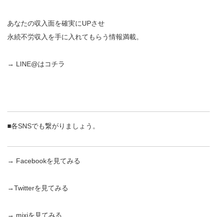
あなたの収入面を確実にUPさせ
永続不労収入を手に入れてもらう情報満載。
→
LINE@はコチラ
■各SNSでも繋がりましょう。
→
Facebookを見てみる
→
Twitterを見てみる
→
mixiを見てみる