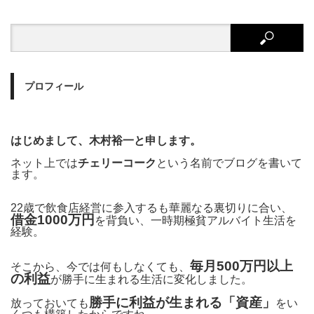
プロフィール
はじめまして、木村裕一と申します。
ネット上では
チェリーコーク
という名前でブログを書いて
ます。
22歳で飲食店経営に参入するも華麗なる裏切りに合い、
借金1000万円
を背負い、一時期極貧アルバイト生活を
経験。
毎月500万円以上
そこから、今では何もしなくても、
の利益
が勝手に生まれる生活に変化しました。
勝手に利益が生まれる「資産」
放っておいても
をい