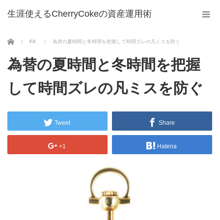
生涯使えるCherryCokeの資産運用術
ホーム
FX
為替の夏時間と冬時間を把握して時間ズレの凡ミスを防ぐ
為替の夏時間と冬時間を把握
して時間ズレの凡ミスを防ぐ
Tweet
Share
+1
Hatena