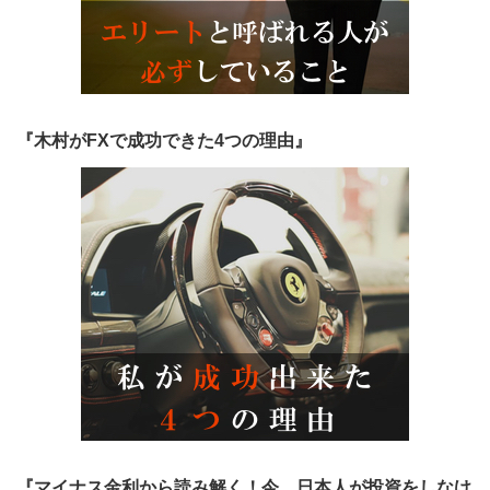
『木村がFXで成功できた4つの理由』
『マイナス金利から読み解く！今、日本人が投資をしなけ