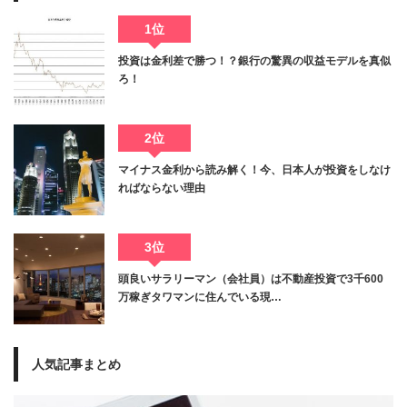
1位
投資は金利差で勝つ！？銀行の驚異の収益モデルを真似
ろ！
2位
マイナス金利から読み解く！今、日本人が投資をしなけ
ればならない理由
3位
頭良いサラリーマン（会社員）は不動産投資で3千600
万稼ぎタワマンに住んでいる現…
人気記事まとめ