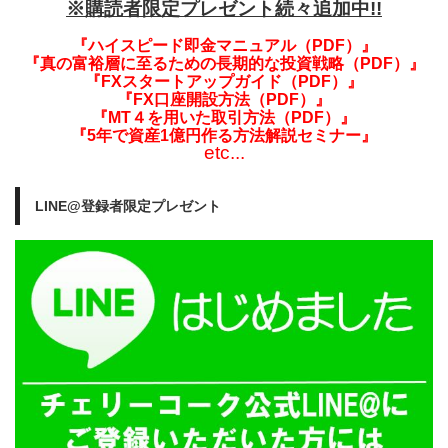
※購読者限定プレゼント続々追加中!!
『ハイスピード即金マニュアル（PDF）』
『真の富裕層に至るための長期的な投資戦略（PDF）』
『FXスタートアップガイド（PDF）』
『FX口座開設方法（PDF）』
『MT４を用いた取引方法（PDF）』
『5年で資産1億円作る方法解説セミナー』
etc...
LINE@登録者限定プレゼント