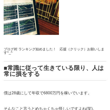
ブログ村 ランキング始めました！ 応援（クリック）お願いしま
す^_^
■常識に従って生きている限り、人は
常に損をする
僕は28歳にして年収で6800万円を稼いでいます。
そんなこと言うとめちゃくちゃ怪しいですよね(笑)。