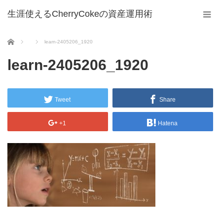
生涯使えるCherryCokeの資産運用術
ホーム
learn-2405206_1920
learn-2405206_1920
Tweet
Share
+1
Hatena