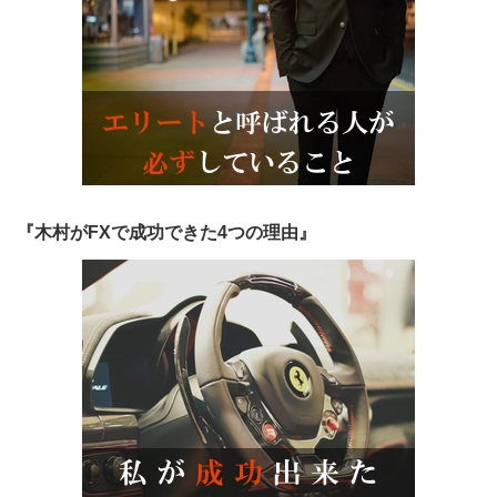
『木村がFXで成功できた4つの理由』