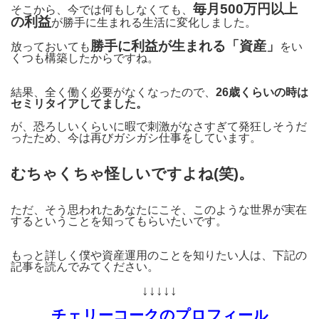
毎月500万円以上
そこから、今では何もしなくても、
の利益
が勝手に生まれる生活に変化しました。
勝手に利益が生まれる「資産」
放っておいても
をい
くつも構築したからですね。
結果、全く働く必要がなくなったので、
26歳くらいの時は
セミリタイアしてました。
が、恐ろしいくらいに暇で刺激がなさすぎて発狂しそうだ
ったため、今は再びガシガシ仕事をしています。
むちゃくちゃ怪しいですよね(笑)。
ただ、そう思われたあなたにこそ、このような世界が実在
するということを知ってもらいたいです。
もっと詳しく僕や資産運用のことを知りたい人は、下記の
記事を読んでみてください。
↓↓↓↓↓
チェリーコークのプロフィール