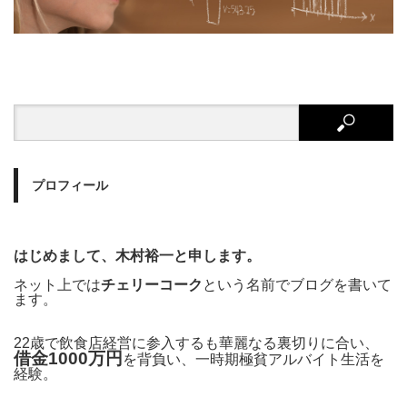
プロフィール
はじめまして、木村裕一と申します。
ネット上では
チェリーコーク
という名前でブログを書いて
ます。
22歳で飲食店経営に参入するも華麗なる裏切りに合い、
借金1000万円
を背負い、一時期極貧アルバイト生活を
経験。