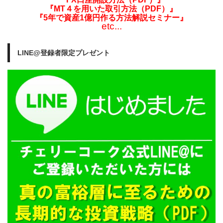
『MT４を用いた取引方法（PDF）』
『5年で資産1億円作る方法解説セミナー』
etc...
LINE@登録者限定プレゼント