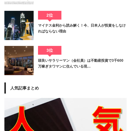
2位
マイナス金利から読み解く！今、日本人が投資をしなけ
ればならない理由
3位
頭良いサラリーマン（会社員）は不動産投資で3千600
万稼ぎタワマンに住んでいる現…
人気記事まとめ