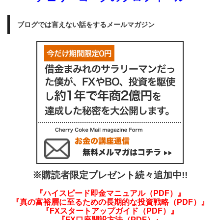
ブログでは言えない話をするメールマガジン
※購読者限定プレゼント続々追加中!!
『ハイスピード即金マニュアル（PDF）』
『真の富裕層に至るための長期的な投資戦略（PDF）』
『FXスタートアップガイド（PDF）』
『FX口座開設方法（PDF）』