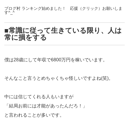
ブログ村 ランキング始めました！ 応援（クリック）お願いしま
す^_^
■常識に従って生きている限り、人は
常に損をする
僕は28歳にして年収で6800万円を稼いでいます。
そんなこと言うとめちゃくちゃ怪しいですよね(笑)。
中には信じてくれる人もいますが
「結局お前には才能があったんだろ！」
と言われることが多いです。