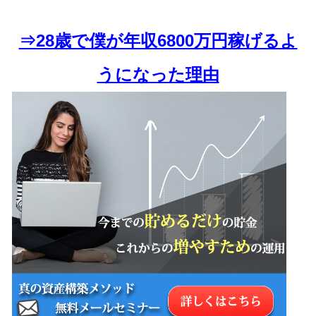
⇒28歳で僕が年収6800万円稼げるよ
うになった理由