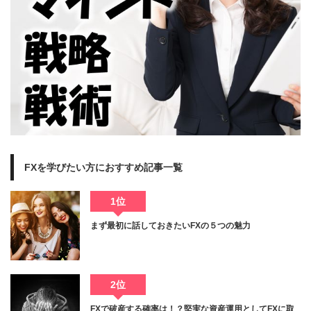
FXを学びたい方におすすめ記事一覧
1位
まず最初に話しておきたいFXの５つの魅力
2位
FXで破産する確率は！？堅実な資産運用としてFXに取