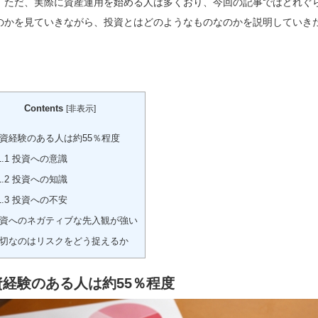
。ただ、実際に資産運用を始める人は多くおり、今回の記事ではどれぐ
のかを見ていきながら、投資とはどのようなものなのかを説明していき
Contents
[
非表示
]
資経験のある人は約55％程度
1.1
投資への意識
1.2
投資への知識
1.3
投資への不安
資へのネガティブな先入観が強い
切なのはリスクをどう捉えるか
資経験のある人は約55％程度