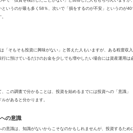
いというのが最も多く58％、次いで「損をするのが不安」というのが4
す。
目は「そもそも投資に興味がない」と答えた人もいますが、ある程度収
銀行に預けているだけのお金を少しでも増やしたい場合には資産運用は
て、この調査で分かることは、投資を始めるまでには投資への「意識」
ドルがあると分かります。
への意識
への意識は、知識がないからこそなのかもしれませんが、投資するため