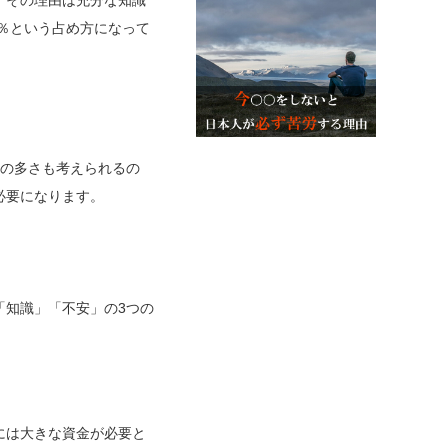
0％という占め方になって
入の多さも考えられるの
必要になります。
「知識」「不安」の3つの
には大きな資金が必要と