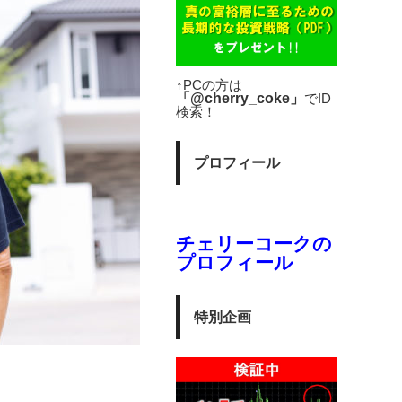
↑PCの方は
「@cherry_coke」
でID
検索！
プロフィール
チェリーコークの
プロフィール
特別企画