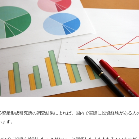
FG資産形成研究所の調査結果によれば、国内で実際に投資経験がある人
います。
の中で「投資を検討したことがない」と回答した人ももちろんいますが