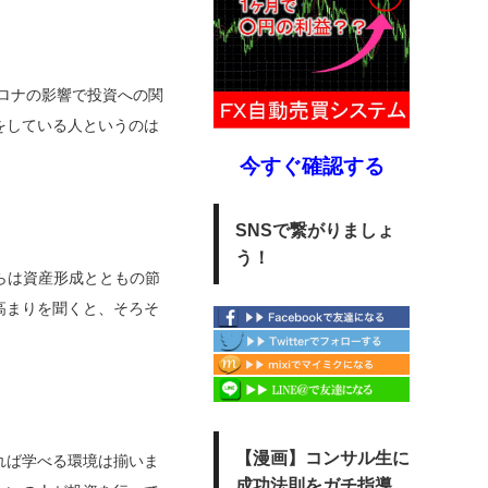
コロナの影響で投資への関
をしている人というのは
今すぐ確認する
SNSで繋がりましょ
う！
れらは資産形成とともの節
高まりを聞くと、そろそ
【漫画】コンサル生に
れば学べる環境は揃いま
成功法則をガチ指導