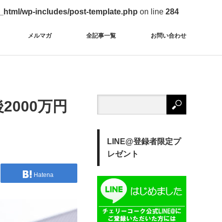
c_html/wp-includes/post-template.php
on line
284
メルマガ
全記事一覧
お問い合わせ
2000万円
LINE@登録者限定プ
レゼント
Hatena