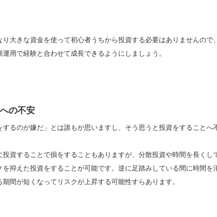
なり大きな資金を使って初心者うちから投資する必要はありませんので
額運用で経験と合わせて成長できるようにしましょう。
への不安
をするのが嫌だ」とは誰もが思いますし、そう思うと投資をすることへ
に投資することで損をすることもありますが、分散投資や時間を長くし
クを抑えた投資をすることが可能です。逆に足踏みしている間に時間を
る期間が短くなってリスクが上昇する可能性すらあります。