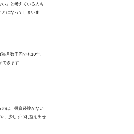
ない」と考えている人も
ことになってしまいま
毎月数千円でも10年、
ができます。
うのは、投資経験がない
とや、少しずつ利益を出せ