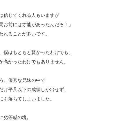
は信じてくれる人もいますが
局お前には才能があったんだろ！」
われることが多いです。
、僕はもともと賢かったわけでも、
が高かったわけでもありません。
ろ、優秀な兄妹の中で
だけ平凡以下の成績しか出せず、
にも落ちてしまいました。
に劣等感の塊。