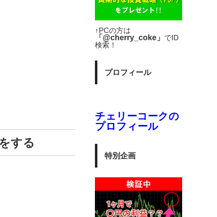
↑PCの方は
「@cherry_coke」
でID
検索！
プロフィール
チェリーコークの
プロフィール
をする
特別企画