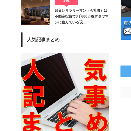
3位
頭良いサラリーマン（会社員）は
不動産投資で3千600万稼ぎタワマ
ンに住んでいる現…
人気記事まとめ