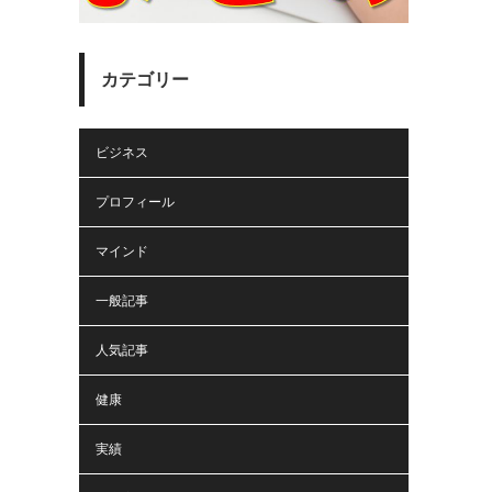
カテゴリー
ビジネス
プロフィール
マインド
一般記事
人気記事
健康
実績