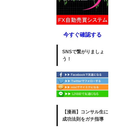
今すぐ確認する
SNSで繋がりましょ
う！
【漫画】コンサル生に
成功法則をガチ指導