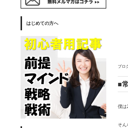
はじめての方へ
ブロ
■
僕は
そん