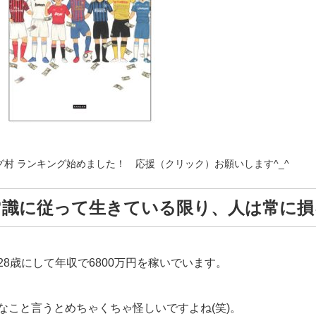
グ村 ランキング始めました！ 応援（クリック）お願いします^_^
常識に従って生きている限り、人は常に損
28歳にして年収で6800万円を稼いでいます。
なこと言うとめちゃくちゃ怪しいですよね(笑)。