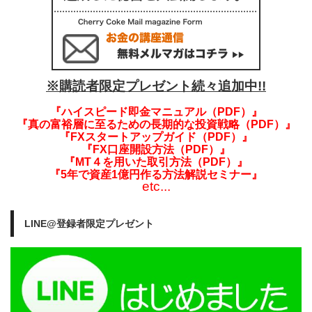
※購読者限定プレゼント続々追加中!!
『ハイスピード即金マニュアル（PDF）』
『真の富裕層に至るための長期的な投資戦略（PDF）』
『FXスタートアップガイド（PDF）』
『FX口座開設方法（PDF）』
『MT４を用いた取引方法（PDF）』
『5年で資産1億円作る方法解説セミナー』
etc...
LINE@登録者限定プレゼント