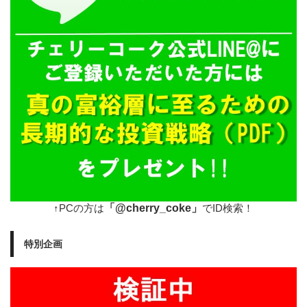
「@cherry_coke」
↑PCの方は
でID検索！
特別企画