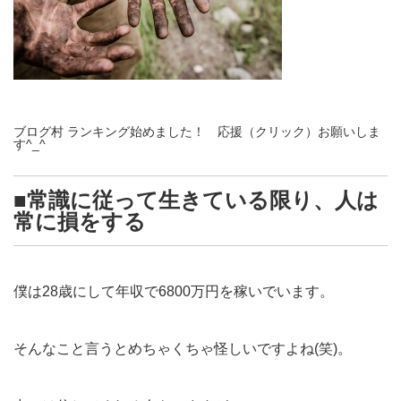
ブログ村 ランキング始めました！ 応援（クリック）お願いしま
す^_^
■常識に従って生きている限り、人は
常に損をする
僕は28歳にして年収で6800万円を稼いでいます。
そんなこと言うとめちゃくちゃ怪しいですよね(笑)。