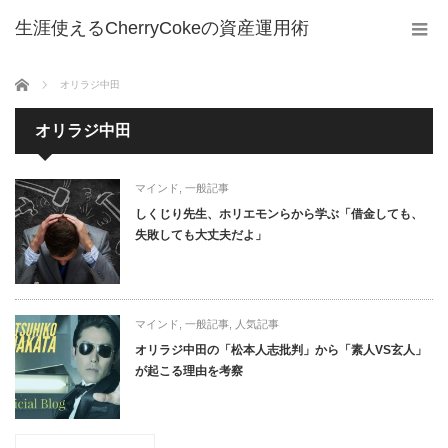
生涯使えるCherryCokeの資産運用術
ホーム
オリラジ中田
オリラジ中田
マインド
,
一般記事
しくじり先生、ホリエモンらから学ぶ「借金しても、
失敗しても大丈夫だよ」
マインド
,
一般記事
,
人気記事
オリラジ中田の「松本人志批判」から「素人VS玄人」
が起こる理由を考察