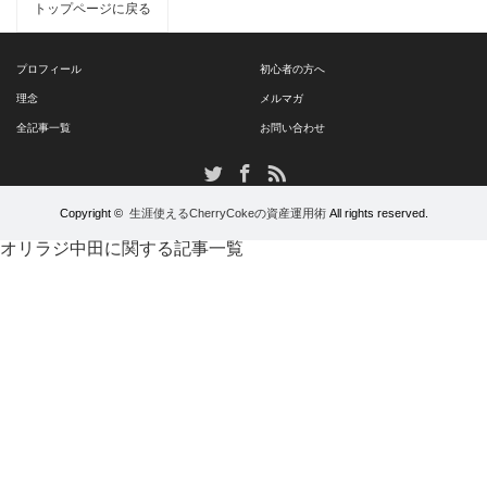
トップページに戻る
プロフィール
初心者の方へ
理念
メルマガ
全記事一覧
お問い合わせ
RSS
Twitter
Facebook
Copyright ©
生涯使えるCherryCokeの資産運用術
All rights reserved.
オリラジ中田に関する記事一覧