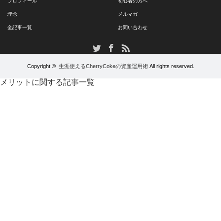
プロフィール
初心者の方へ
理念
メルマガ
全記事一覧
お問い合わせ
RSS
Twitter
Facebook
Copyright ©
生涯使えるCherryCokeの資産運用術
All rights reserved.
メリットに関する記事一覧