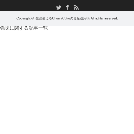
RSS
Twitter
Facebook
Copyright ©
生涯使えるCherryCokeの資産運用術
All rights reserved.
強味に関する記事一覧