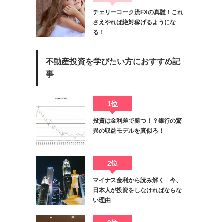
チェリーコーク流FXの真髄！これ
さえやれば絶対稼げるようにな
る！
不動産投資を学びたい方におすすめ記
事
1位
投資は金利差で勝つ！？銀行の驚
異の収益モデルを真似ろ！
2位
マイナス金利から読み解く！今、
日本人が投資をしなければならな
い理由