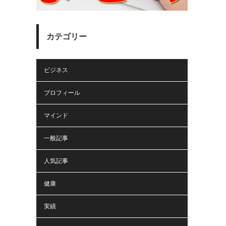
カテゴリー
ビジネス
プロフィール
マインド
一般記事
人気記事
健康
実績