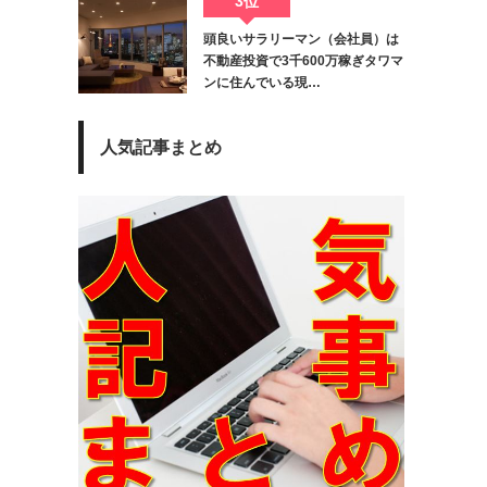
3位
頭良いサラリーマン（会社員）は
不動産投資で3千600万稼ぎタワマ
ンに住んでいる現…
人気記事まとめ