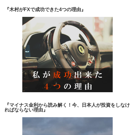
『木村がFXで成功できた4つの理由』
『マイナス金利から読み解く！今、日本人が投資をしなけ
ればならない理由』