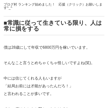
ブログ村 ランキング始めました！ 応援（クリック）お願いしま
す^_^
■常識に従って生きている限り、人は
常に損をする
僕は28歳にして年収で6800万円を稼いでいます。
そんなこと言うとめちゃくちゃ怪しいですよね(笑)。
中には信じてくれる人もいますが
「結局お前には才能があったんだろ！」
と言われることが多いです。