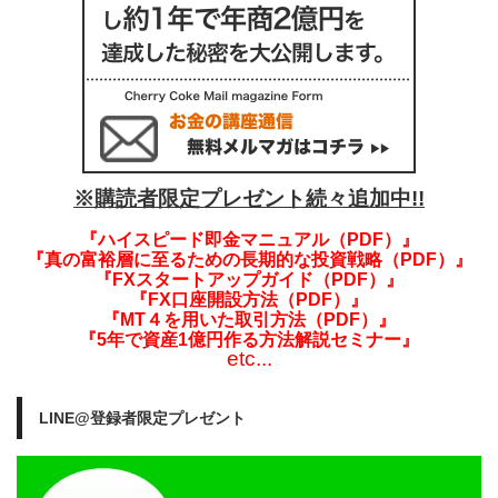
※購読者限定プレゼント続々追加中!!
『ハイスピード即金マニュアル（PDF）』
『真の富裕層に至るための長期的な投資戦略（PDF）』
『FXスタートアップガイド（PDF）』
『FX口座開設方法（PDF）』
『MT４を用いた取引方法（PDF）』
『5年で資産1億円作る方法解説セミナー』
etc...
LINE@登録者限定プレゼント