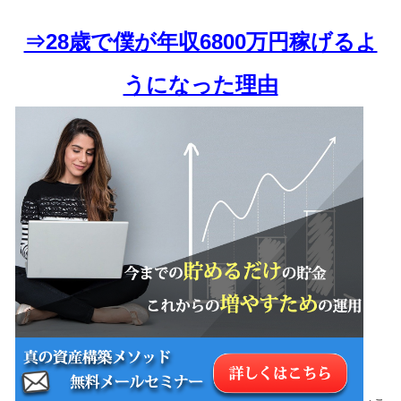
⇒28歳で僕が年収6800万円稼げるよ
うになった理由