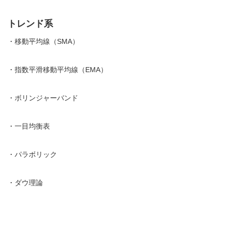
トレンド系
・
移動平均線（SMA）
・
指数平滑移動平均線（EMA）
・
ボリンジャーバンド
・
一目均衡表
・
パラボリック
・
ダウ理論