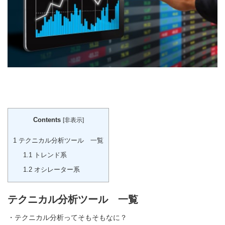
Contents
[
非表示
]
1
テクニカル分析ツール 一覧
1.1
トレンド系
1.2
オシレーター系
テクニカル分析ツール 一覧
・
テクニカル分析ってそもそもなに？