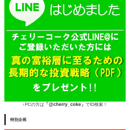
「@cherry_coke」
↑PCの方は
でID検索！
特別企画