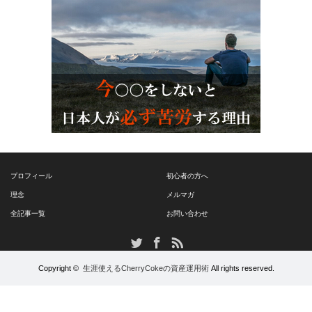
プロフィール
初心者の方へ
理念
メルマガ
全記事一覧
お問い合わせ
RSS
Twitter
Facebook
Copyright ©
生涯使えるCherryCokeの資産運用術
All rights reserved.