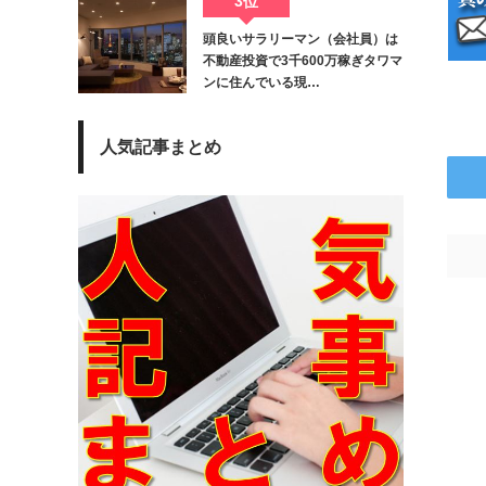
3位
頭良いサラリーマン（会社員）は
不動産投資で3千600万稼ぎタワマ
ンに住んでいる現…
人気記事まとめ