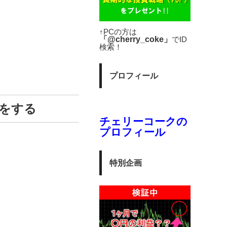
↑PCの方は
「@cherry_coke」
でID
検索！
プロフィール
をする
チェリーコークの
プロフィール
特別企画