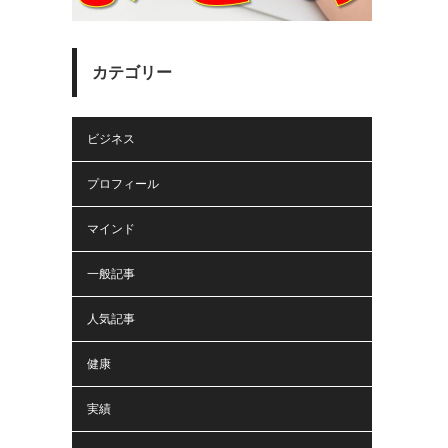
カテゴリー
ビジネス
プロフィール
マインド
一般記事
人気記事
健康
実績