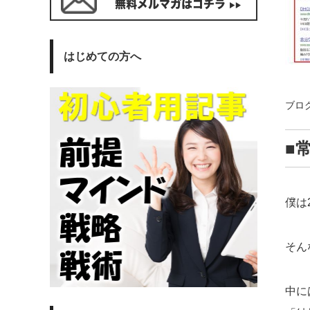
はじめての方へ
ブロ
■
僕は
そん
中に