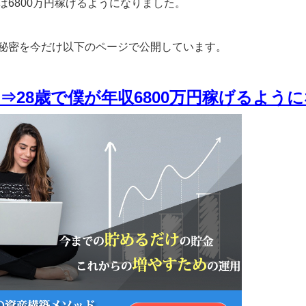
は6800万円稼げるようになりました。
秘密を今だけ以下のページで公開しています。
⇒28歳で僕が年収6800万円稼げるよう