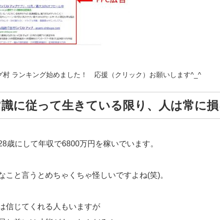
グ村 ランキング始めました！ 応援（クリック）お願いします^_^
常識に従って生きている限り、人は常に損
28歳にして年収で6800万円を稼いでいます。
なこと言うとめちゃくちゃ怪しいですよね(笑)。
は信じてくれる人もいますが