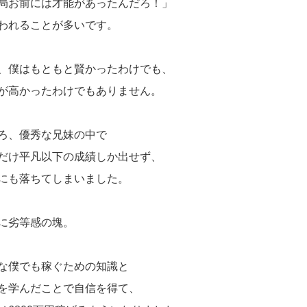
局お前には才能があったんだろ！」
われることが多いです。
、僕はもともと賢かったわけでも、
が高かったわけでもありません。
ろ、優秀な兄妹の中で
だけ平凡以下の成績しか出せず、
にも落ちてしまいました。
に劣等感の塊。
な僕でも稼ぐための知識と
を学んだことで自信を得て、