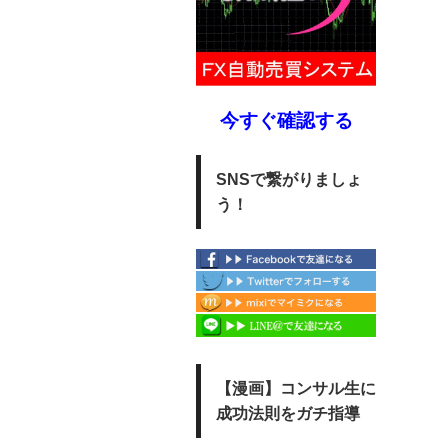
今すぐ確認する
SNSで繋がりましょ
う！
【漫画】コンサル生に
成功法則をガチ指導