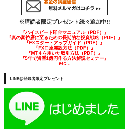
※購読者限定プレゼント続々追加中!!
『ハイスピード即金マニュアル（PDF）』
『真の富裕層に至るための長期的な投資戦略（PDF）』
『FXスタートアップガイド（PDF）』
『FX口座開設方法（PDF）』
『MT４を用いた取引方法（PDF）』
『5年で資産1億円作る方法解説セミナー』
etc...
LINE@登録者限定プレゼント