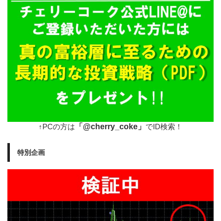
「@cherry_coke」
↑PCの方は
でID検索！
特別企画