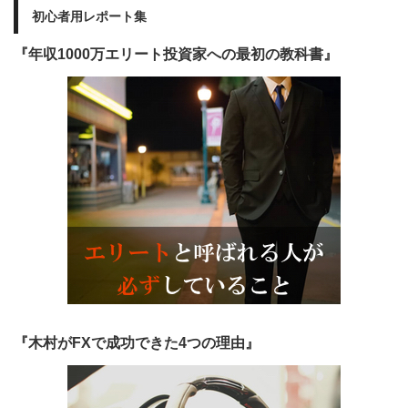
初心者用レポート集
『年収1000万エリート投資家への最初の教科書』
『木村がFXで成功できた4つの理由』