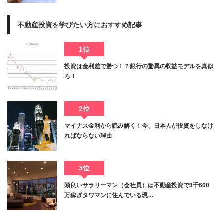
不動産投資を学びたい方におすすめ記事
1位
投資は金利差で勝つ！？銀行の驚異の収益モデルを真似
ろ！
2位
マイナス金利から読み解く！今、日本人が投資をしなけ
ればならない理由
3位
頭良いサラリーマン（会社員）は不動産投資で3千600
万稼ぎタワマンに住んでいる現…