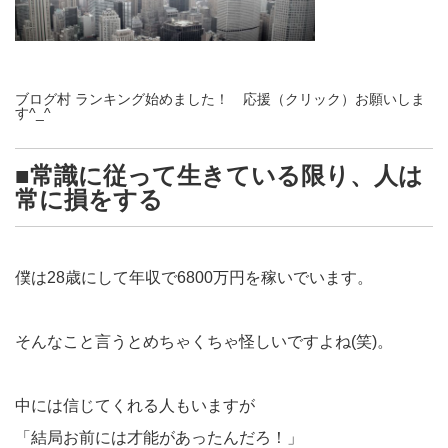
ブログ村 ランキング始めました！ 応援（クリック）お願いしま
す^_^
■常識に従って生きている限り、人は
常に損をする
僕は28歳にして年収で6800万円を稼いでいます。
そんなこと言うとめちゃくちゃ怪しいですよね(笑)。
中には信じてくれる人もいますが
「結局お前には才能があったんだろ！」