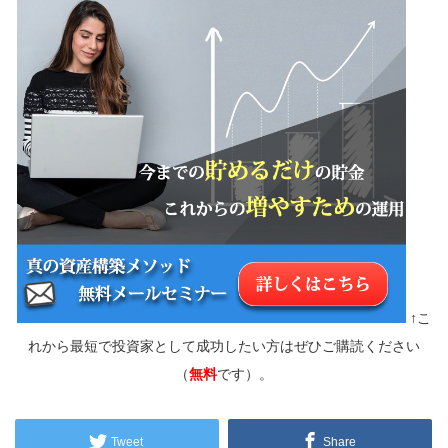
↑こ
れから最短で投資家として成功したい方はぜひご購読ください
（
無料
です）。
Tweet
Share