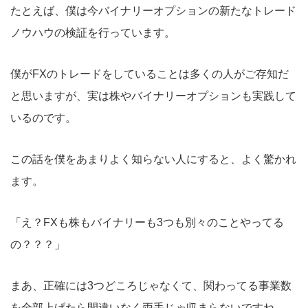
たとえば、僕は今バイナリーオプションの新たなトレード
ノウハウの検証を行っています。
僕がFXのトレードをしていることは多くの人がご存知だ
と思いますが、実は株やバイナリーオプションも実践して
いるのです。
この話を僕をあまりよく知らない人にすると、よく驚かれ
ます。
「え？FXも株もバイナリーも3つも別々のことやってる
の？？？」
まあ、正確には3つどころじゃなくて、関わってる事業数
を全部上げたら間違いなく両手じゃ収まらないですね