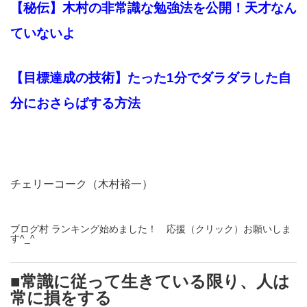
【秘伝】木村の非常識な勉強法を公開！天才なん
ていないよ
【目標達成の技術】たった1分でダラダラした自
分におさらばする方法
チェリーコーク（木村裕一）
ブログ村 ランキング始めました！ 応援（クリック）お願いしま
す^_^
■常識に従って生きている限り、人は
常に損をする