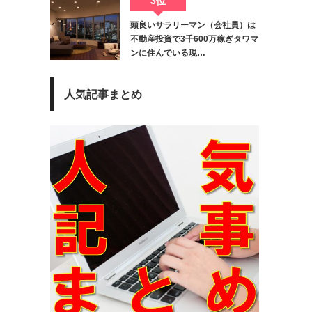
3位
頭良いサラリーマン（会社員）は
不動産投資で3千600万稼ぎタワマ
ンに住んでいる現…
人気記事まとめ