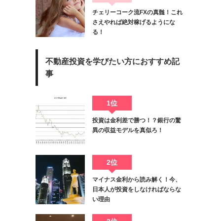
チェリーコーク流FXの真髄！これ
さえやれば絶対稼げるようにな
る！
不動産投資を学びたい方におすすめ記
事
1位
投資は金利差で勝つ！？銀行の驚
異の収益モデルを真似ろ！
2位
マイナス金利から読み解く！今、
日本人が投資をしなければならな
い理由