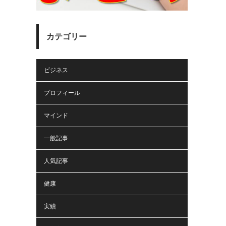
カテゴリー
ビジネス
プロフィール
マインド
一般記事
人気記事
健康
実績